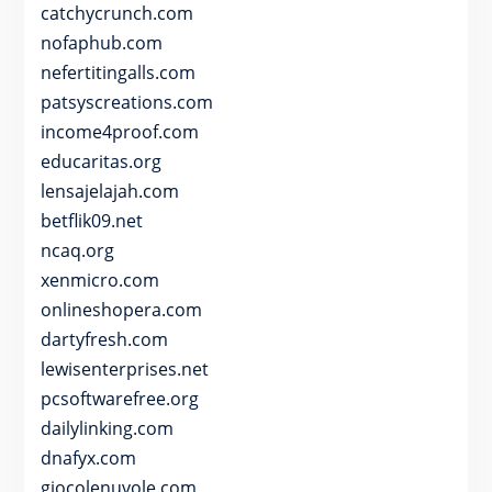
catchycrunch.com
nofaphub.com
nefertitingalls.com
patsyscreations.com
income4proof.com
educaritas.org
lensajelajah.com
betflik09.net
ncaq.org
xenmicro.com
onlineshopera.com
dartyfresh.com
lewisenterprises.net
pcsoftwarefree.org
dailylinking.com
dnafyx.com
giocolenuvole.com