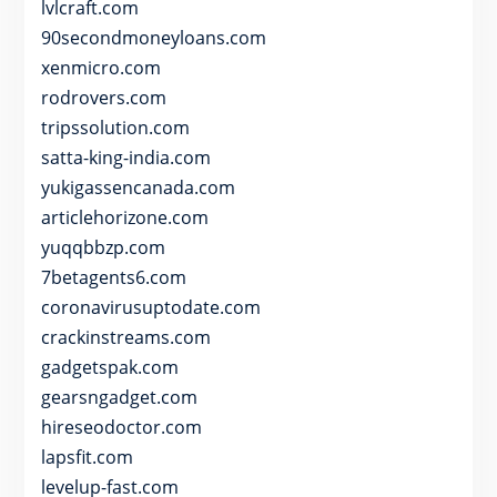
lvlcraft.com
90secondmoneyloans.com
xenmicro.com
rodrovers.com
tripssolution.com
satta-king-india.com
yukigassencanada.com
articlehorizone.com
yuqqbbzp.com
7betagents6.com
coronavirusuptodate.com
crackinstreams.com
gadgetspak.com
gearsngadget.com
hireseodoctor.com
lapsfit.com
levelup-fast.com