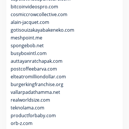
bitcoinvideospro.com
cosmiccrowcollective.com
alain-jacquet.com
gotisouizakayabakeneko.com
meshpoint.me
spongebob.net
busyboxintl.com
auttayanratchapak.com
postcoffeebarva.com
elteatromilliondollar.com
burgerkingfranchise.org
vallarpadathamma.net
realworldsize.com
teknolama.com
productforbaby.com
orb-z.com