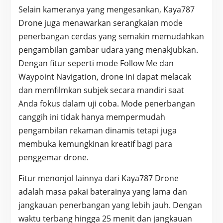
Selain kameranya yang mengesankan, Kaya787
Drone juga menawarkan serangkaian mode
penerbangan cerdas yang semakin memudahkan
pengambilan gambar udara yang menakjubkan.
Dengan fitur seperti mode Follow Me dan
Waypoint Navigation, drone ini dapat melacak
dan memfilmkan subjek secara mandiri saat
Anda fokus dalam uji coba. Mode penerbangan
canggih ini tidak hanya mempermudah
pengambilan rekaman dinamis tetapi juga
membuka kemungkinan kreatif bagi para
penggemar drone.
Fitur menonjol lainnya dari Kaya787 Drone
adalah masa pakai baterainya yang lama dan
jangkauan penerbangan yang lebih jauh. Dengan
waktu terbang hingga 25 menit dan jangkauan