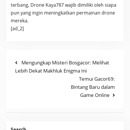
terbang, Drone Kaya787 wajib dimiliki oleh siapa
pun yang ingin meningkatkan permainan drone
mereka.
[ad_2]
POST
Previous
Mengungkap Misteri Bosgacor: Melihat
post:
Lebih Dekat Makhluk Enigma Ini
NAVIGATION
Next
Temui Gacor69:
post:
Bintang Baru dalam
Game Online
Search