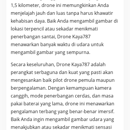
1,5 kilometer, drone ini memungkinkan Anda
menjelajah jauh dan luas tanpa harus khawatir
kehabisan daya. Baik Anda mengambil gambar di
lokasi terpencil atau sekadar menikmati
penerbangan santai, Drone Kaya787
menawarkan banyak waktu di udara untuk
mengambil gambar yang sempurna.
Secara keseluruhan, Drone Kaya787 adalah
perangkat serbaguna dan kuat yang pasti akan
mengesankan baik pilot drone pemula maupun
berpengalaman. Dengan kemampuan kamera
canggih, mode penerbangan cerdas, dan masa
pakai baterai yang lama, drone ini menawarkan
pengalaman terbang yang benar-benar imersif.
Baik Anda ingin mengambil gambar udara yang
menakjubkan atau sekadar menikmati sensasi