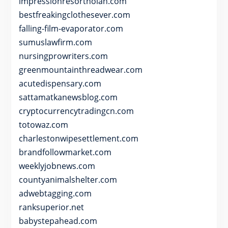
impressionresorthoian.com
bestfreakingclothesever.com
falling-film-evaporator.com
sumuslawfirm.com
nursingprowriters.com
greenmountainthreadwear.com
acutedispensary.com
sattamatkanewsblog.com
cryptocurrencytradingcn.com
totowaz.com
charlestonwipesettlement.com
brandfollowmarket.com
weeklyjobnews.com
countyanimalshelter.com
adwebtagging.com
ranksuperior.net
babystepahead.com