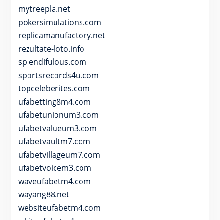
mytreepla.net
pokersimulations.com
replicamanufactory.net
rezultate-loto.info
splendifulous.com
sportsrecords4u.com
topceleberites.com
ufabetting8m4.com
ufabetunionum3.com
ufabetvalueum3.com
ufabetvaultm7.com
ufabetvillageum7.com
ufabetvoicem3.com
waveufabetm4.com
wayang88.net
websiteufabetm4.com