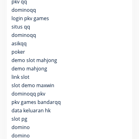
pkv qq
dominoqq
login pkv games
situs qq
dominoqq
asikqq
poker
demo slot mahjong
demo mahjong
link slot
slot demo maxwin
dominoqq pkv
pkv games bandarqq
data keluaran hk
slot pg
domino
domino