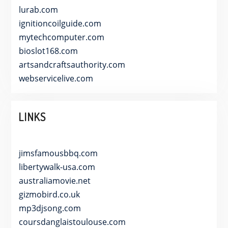
lurab.com
ignitioncoilguide.com
mytechcomputer.com
bioslot168.com
artsandcraftsauthority.com
webservicelive.com
LINKS
jimsfamousbbq.com
libertywalk-usa.com
australiamovie.net
gizmobird.co.uk
mp3djsong.com
coursdanglaistoulouse.com