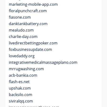
marketing-mobile-app.com
floralpunchcraft.com
fiasone.com
danktankbattery.com
mealudo.com
charlie-day.com
livedirectbettingpoker.com
foxbusinessupdate.com
lovedaddy.org
integrativemedicalmassageplano.com
mrrugwashing.com
acb-bankia.com
flash-es.net
upshak.com
backsilo.com
siviralqq.com