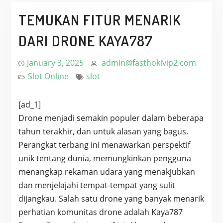
TEMUKAN FITUR MENARIK
DARI DRONE KAYA787
January 3, 2025
admin@fasthokivip2.com
Slot Online
slot
[ad_1]
Drone menjadi semakin populer dalam beberapa
tahun terakhir, dan untuk alasan yang bagus.
Perangkat terbang ini menawarkan perspektif
unik tentang dunia, memungkinkan pengguna
menangkap rekaman udara yang menakjubkan
dan menjelajahi tempat-tempat yang sulit
dijangkau. Salah satu drone yang banyak menarik
perhatian komunitas drone adalah Kaya787