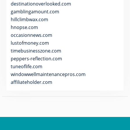
destinationoverlooked.com
gamblingamount.com
hillclimbwax.com
hnopse.com
occasionnews.com
lustofmoney.com
timebusinesszone.com
peppers-reflection.com
tuneoflife.com
windowwellmaintenancepros.com
affiliateholder.com