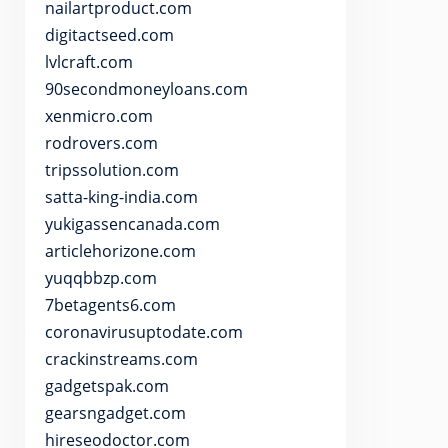
nailartproduct.com
digitactseed.com
lvlcraft.com
90secondmoneyloans.com
xenmicro.com
rodrovers.com
tripssolution.com
satta-king-india.com
yukigassencanada.com
articlehorizone.com
yuqqbbzp.com
7betagents6.com
coronavirusuptodate.com
crackinstreams.com
gadgetspak.com
gearsngadget.com
hireseodoctor.com