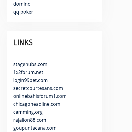
domino
qq poker
LINKS
stagehubs.com
1x2forum.net
login99bet.com
secretcourtesans.com
onlinebahisforum1.com
chicagoheadline.com
camming.org
rajalion88.com
goupuntacana.com