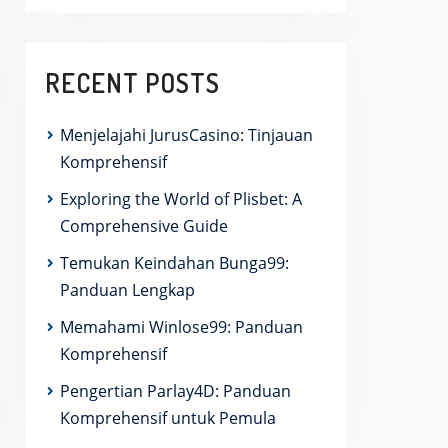
RECENT POSTS
Menjelajahi JurusCasino: Tinjauan
Komprehensif
Exploring the World of Plisbet: A
Comprehensive Guide
Temukan Keindahan Bunga99:
Panduan Lengkap
Memahami Winlose99: Panduan
Komprehensif
Pengertian Parlay4D: Panduan
Komprehensif untuk Pemula