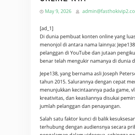
May 9, 2026
admin@fasthokivip2.c
[ad_1]
Di dunia pembuat konten online yang lua
menonjol di antara nama lainnya: Jepe138.
pelanggan di YouTube dan jutaan pengikut
benar telah mengukir namanya di dunia di
Jepe138, yang bernama asli Joseph Peter
tahun 2015. Salurannya dengan cepat me
menunjukkan kecintaannya pada game, vl
kreativitas, dan keasliannya disukai pem
jumlah pelanggan dan penayangan.
Salah satu faktor kunci di balik kesukse
terhubung dengan audiensnya secara priba