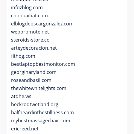
infozblog.com
chonbaihat.com
elblogdeoscargonzalez.com
webpromote.net
steroids-store.co
arteydecoracion.net
fithog.com
bestlaptopbestmonitor.com
georginaryland.com
roseandbasil.com
thewhitewhitelights.com
atdhe.ws
heckrodtwetland.org
halfheardinthestillness.com
mybestmassagechair.com
ericreed.net