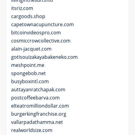
itsriz.com
cargoods.shop
capetownacupuncture.com
bitcoinvideospro.com
cosmiccrowcollective.com
alain-jacquet.com
gotisouizakayabakeneko.com
meshpoint.me
spongebob.net
busyboxintl.com
auttayanratchapak.com
postcoffeebarva.com
elteatromilliondollar.com
burgerkingfranchise.org
vallarpadathamma.net
realworldsize.com