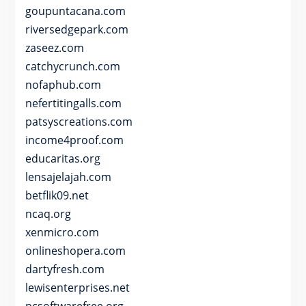
goupuntacana.com
riversedgepark.com
zaseez.com
catchycrunch.com
nofaphub.com
nefertitingalls.com
patsyscreations.com
income4proof.com
educaritas.org
lensajelajah.com
betflik09.net
ncaq.org
xenmicro.com
onlineshopera.com
dartyfresh.com
lewisenterprises.net
pcsoftwarefree.org