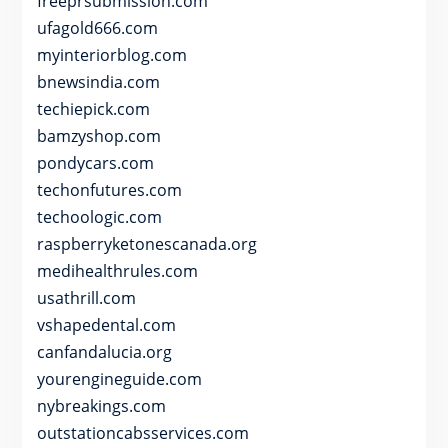
freeprsubmission.com
ufagold666.com
myinteriorblog.com
bnewsindia.com
techiepick.com
bamzyshop.com
pondycars.com
techonfutures.com
techoologic.com
raspberryketonescanada.org
medihealthrules.com
usathrill.com
vshapedental.com
canfandalucia.org
yourengineguide.com
nybreakings.com
outstationcabsservices.com