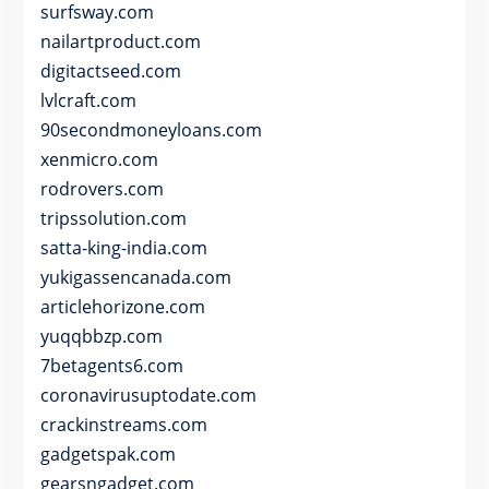
surfsway.com
nailartproduct.com
digitactseed.com
lvlcraft.com
90secondmoneyloans.com
xenmicro.com
rodrovers.com
tripssolution.com
satta-king-india.com
yukigassencanada.com
articlehorizone.com
yuqqbbzp.com
7betagents6.com
coronavirusuptodate.com
crackinstreams.com
gadgetspak.com
gearsngadget.com