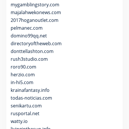
mygamblingstory.com
majalahwekonews.com
2017hoganoutlet.com
pelmanec.com
domino99qq.net
directoryoftheweb.com
donttellashton.com
rush3studio.com
roro90.com
herzio.com
in-hi5.com
krainafantasy.info
todas-noticias.com
senikartu.com
rusportal.net
watty.io
livinginthesun.info