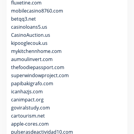
fluxetine.com
mobilecasino8760.com
betqq3.net
casinoloans5.us
CasinoAuction.us
kipooglecouk.us
mykitchennhome.com
aumoulinvert.com
thefoodiepassport.com
superwindowproject.com
papibakigrafo.com
icanhazjs.com
canimpact.org
goviralstudy.com
cartourism.net
apple-cores.com
pulserasdeactividad10.com