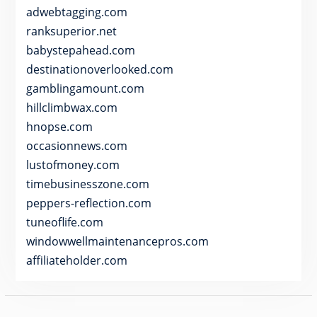
adwebtagging.com
ranksuperior.net
babystepahead.com
destinationoverlooked.com
gamblingamount.com
hillclimbwax.com
hnopse.com
occasionnews.com
lustofmoney.com
timebusinesszone.com
peppers-reflection.com
tuneoflife.com
windowwellmaintenancepros.com
affiliateholder.com