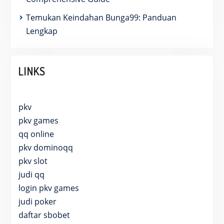
Temukan Keindahan Bunga99: Panduan
Lengkap
LINKS
pkv
pkv games
qq online
pkv dominoqq
pkv slot
judi qq
login pkv games
judi poker
daftar sbobet