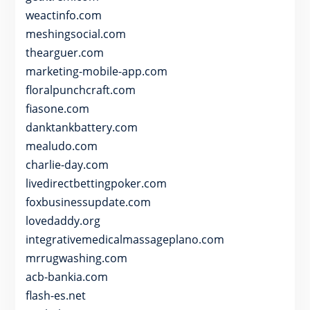
weactinfo.com
meshingsocial.com
thearguer.com
marketing-mobile-app.com
floralpunchcraft.com
fiasone.com
danktankbattery.com
mealudo.com
charlie-day.com
livedirectbettingpoker.com
foxbusinessupdate.com
lovedaddy.org
integrativemedicalmassageplano.com
mrrugwashing.com
acb-bankia.com
flash-es.net