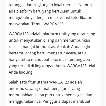
tetangga dan lingkungan lokal mereka. Namun,
ada platform baru yang bertujuan untuk
mengubahnya dengan merevolusi keterlibatan
masyarakat: Temui WARGA123.
WARGA123 adalah platform unik yang dirancang
untuk menyatukan orang dan menumbuhkan
rasa semangat komunitas. Apakah Anda ingin
bertemu orang baru, mengatur acara, atau
hanya tetap mendapat informasi tentang apa
yang terjadi di lingkungan Anda, WARGA123 telah
Anda lindungi.
Salah satu fitur utama WARGA123 adalah
antarmuka yang ramah pengguna, yang
memudahkan siapa pun untuk menavigasi dan
menggunakannya. Pengguna dapat membuat