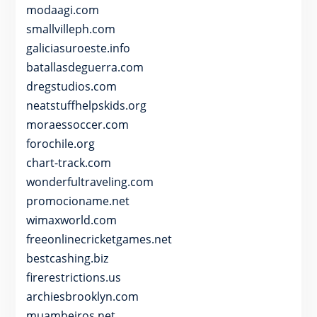
modaagi.com
smallvilleph.com
galiciasuroeste.info
batallasdeguerra.com
dregstudios.com
neatstuffhelpskids.org
moraessoccer.com
forochile.org
chart-track.com
wonderfultraveling.com
promocioname.net
wimaxworld.com
freeonlinecricketgames.net
bestcashing.biz
firerestrictions.us
archiesbrooklyn.com
muambeiros.net