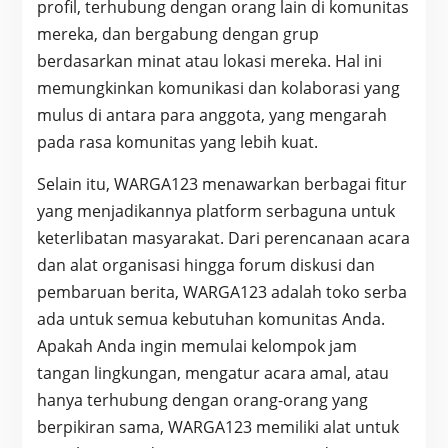
profil, terhubung dengan orang lain di komunitas
mereka, dan bergabung dengan grup
berdasarkan minat atau lokasi mereka. Hal ini
memungkinkan komunikasi dan kolaborasi yang
mulus di antara para anggota, yang mengarah
pada rasa komunitas yang lebih kuat.
Selain itu, WARGA123 menawarkan berbagai fitur
yang menjadikannya platform serbaguna untuk
keterlibatan masyarakat. Dari perencanaan acara
dan alat organisasi hingga forum diskusi dan
pembaruan berita, WARGA123 adalah toko serba
ada untuk semua kebutuhan komunitas Anda.
Apakah Anda ingin memulai kelompok jam
tangan lingkungan, mengatur acara amal, atau
hanya terhubung dengan orang-orang yang
berpikiran sama, WARGA123 memiliki alat untuk