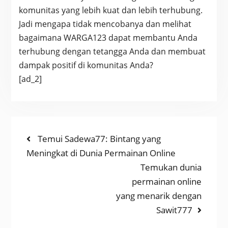
komunitas yang lebih kuat dan lebih terhubung.
Jadi mengapa tidak mencobanya dan melihat
bagaimana WARGA123 dapat membantu Anda
terhubung dengan tetangga Anda dan membuat
dampak positif di komunitas Anda?
[ad_2]
POST
Previous
Temui Sadewa77: Bintang yang
post:
Meningkat di Dunia Permainan Online
NAVIGATION
Next
Temukan dunia
post:
permainan online
yang menarik dengan
Sawit777