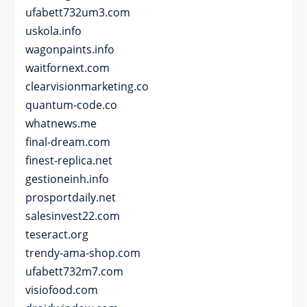
ufabett732um3.com
uskola.info
wagonpaints.info
waitfornext.com
clearvisionmarketing.co
quantum-code.co
whatnews.me
final-dream.com
finest-replica.net
gestioneinh.info
prosportdaily.net
salesinvest22.com
teseract.org
trendy-ama-shop.com
ufabett732m7.com
visiofood.com