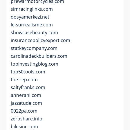
prewarmotorcycles.com
simracinglinks.com
dosyamerkezi.net
le-surrealisme.com
showcasebeauty.com
insurancepolicyexpert.com
statkeycompany.com
carolinadeckbuilders.com
topinvestingblog.com
top50tools.com
the-rep.com
saltyfranks.com
annerani.com
jazzatude.com
0022pa.com
zeroshare.info
bilesinc.com