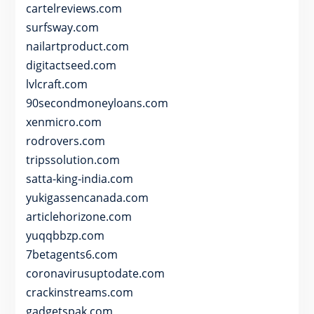
cartelreviews.com
surfsway.com
nailartproduct.com
digitactseed.com
lvlcraft.com
90secondmoneyloans.com
xenmicro.com
rodrovers.com
tripssolution.com
satta-king-india.com
yukigassencanada.com
articlehorizone.com
yuqqbbzp.com
7betagents6.com
coronavirusuptodate.com
crackinstreams.com
gadgetspak.com