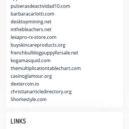
pulserasdeactividad10.com
barbaracarlotti.com
desktopmining.net
inthebleachers.net
lexapro-rx-store.com
buyskincareproducts.org
frenchbulldogpuppyforsale.net
kogamasquid.com
themultiplicationtablechart.com
casinoglamour.org
dextercoin.io
christianarticledirectory.org
5homestyle.com
LINKS