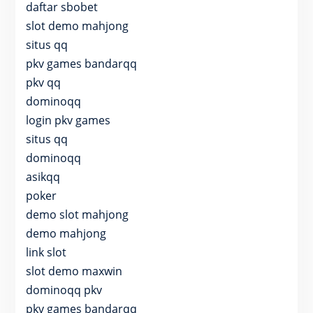
daftar sbobet
slot demo mahjong
situs qq
pkv games bandarqq
pkv qq
dominoqq
login pkv games
situs qq
dominoqq
asikqq
poker
demo slot mahjong
demo mahjong
link slot
slot demo maxwin
dominoqq pkv
pkv games bandarqq