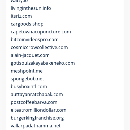
watty.io
livinginthesun.info
itsriz.com
cargoods.shop
capetownacupuncture.com
bitcoinvideospro.com
cosmiccrowcollective.com
alain-jacquet.com
gotisouizakayabakeneko.com
meshpoint.me
spongebob.net
busyboxintl.com
auttayanratchapak.com
postcoffeebarva.com
elteatromilliondollar.com
burgerkingfranchise.org
vallarpadathamma.net