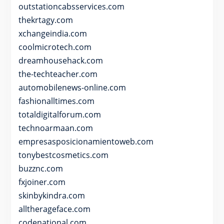
outstationcabsservices.com
thekrtagy.com
xchangeindia.com
coolmicrotech.com
dreamhousehack.com
the-techteacher.com
automobilenews-online.com
fashionalltimes.com
totaldigitalforum.com
technoarmaan.com
empresasposicionamientoweb.com
tonybestcosmetics.com
buzznc.com
fxjoiner.com
skinbykindra.com
alltherageface.com
codenational.com