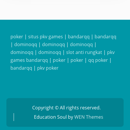
poker
|
situs pkv games
|
bandarqq
|
bandarqq
|
dominoqq
|
dominoqq
|
dominoqq
|
dominoqq
|
dominoqq
|
slot anti rungkat
|
pkv
games bandarqq
|
poker
|
poker
|
qq poker
|
bandarqq
|
pkv poker
Copyright © All rights reserved.
Education Soul by
WEN Themes