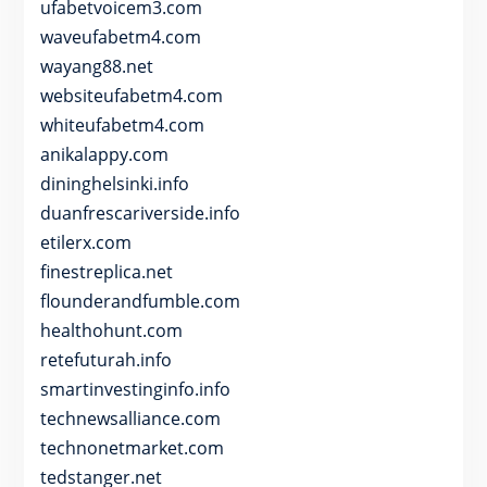
ufabetvoicem3.com
waveufabetm4.com
wayang88.net
websiteufabetm4.com
whiteufabetm4.com
anikalappy.com
dininghelsinki.info
duanfrescariverside.info
etilerx.com
finestreplica.net
flounderandfumble.com
healthohunt.com
retefuturah.info
smartinvestinginfo.info
technewsalliance.com
technonetmarket.com
tedstanger.net