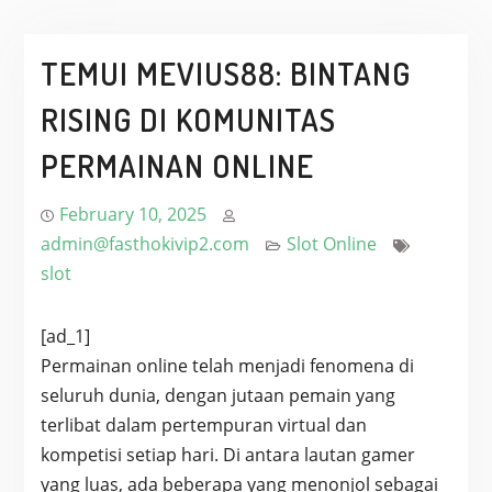
TEMUI MEVIUS88: BINTANG
RISING DI KOMUNITAS
PERMAINAN ONLINE
February 10, 2025
admin@fasthokivip2.com
Slot Online
slot
[ad_1]
Permainan online telah menjadi fenomena di
seluruh dunia, dengan jutaan pemain yang
terlibat dalam pertempuran virtual dan
kompetisi setiap hari. Di antara lautan gamer
yang luas, ada beberapa yang menonjol sebagai