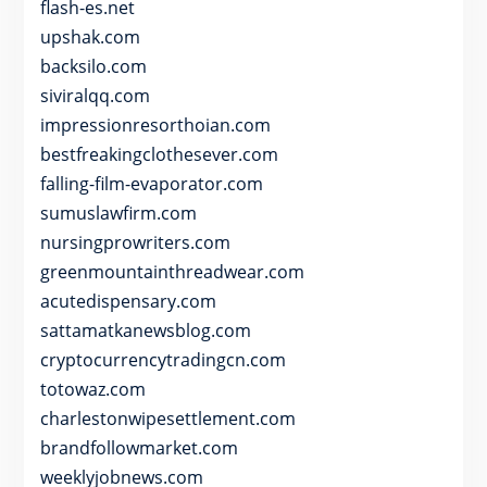
flash-es.net
upshak.com
backsilo.com
siviralqq.com
impressionresorthoian.com
bestfreakingclothesever.com
falling-film-evaporator.com
sumuslawfirm.com
nursingprowriters.com
greenmountainthreadwear.com
acutedispensary.com
sattamatkanewsblog.com
cryptocurrencytradingcn.com
totowaz.com
charlestonwipesettlement.com
brandfollowmarket.com
weeklyjobnews.com