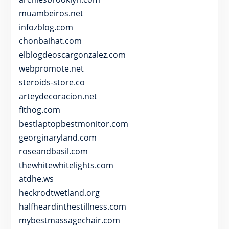
muambeiros.net
infozblog.com
chonbaihat.com
elblogdeoscargonzalez.com
webpromote.net
steroids-store.co
arteydecoracion.net
fithog.com
bestlaptopbestmonitor.com
georginaryland.com
roseandbasil.com
thewhitewhitelights.com
atdhe.ws
heckrodtwetland.org
halfheardinthestillness.com
mybestmassagechair.com