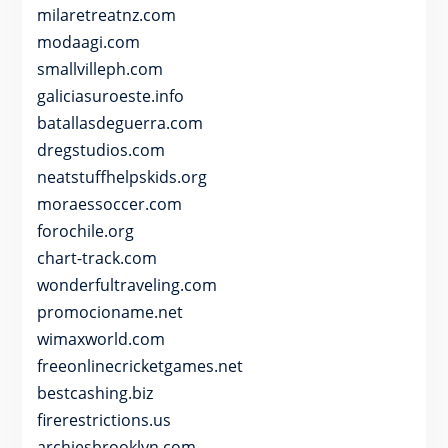
milaretreatnz.com
modaagi.com
smallvilleph.com
galiciasuroeste.info
batallasdeguerra.com
dregstudios.com
neatstuffhelpskids.org
moraessoccer.com
forochile.org
chart-track.com
wonderfultraveling.com
promocioname.net
wimaxworld.com
freeonlinecricketgames.net
bestcashing.biz
firerestrictions.us
archiesbrooklyn.com