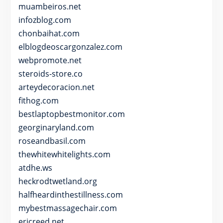
muambeiros.net
infozblog.com
chonbaihat.com
elblogdeoscargonzalez.com
webpromote.net
steroids-store.co
arteydecoracion.net
fithog.com
bestlaptopbestmonitor.com
georginaryland.com
roseandbasil.com
thewhitewhitelights.com
atdhe.ws
heckrodtwetland.org
halfheardinthestillness.com
mybestmassagechair.com
ericreed.net