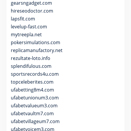
gearsngadget.com
hireseodoctor.com
lapsfit.com
levelup-fast.com
mytreepla.net
pokersimulations.com
replicamanufactory.net
rezultate-loto.info
splendifulous.com
sportsrecords4u.com
topceleberites.com
ufabetting8m4.com
ufabetunionum3.com
ufabetvalueum3.com
ufabetvaultm7.com
ufabetvillageum7.com
ufabetvoicem3.com