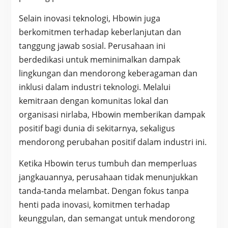
Selain inovasi teknologi, Hbowin juga
berkomitmen terhadap keberlanjutan dan
tanggung jawab sosial. Perusahaan ini
berdedikasi untuk meminimalkan dampak
lingkungan dan mendorong keberagaman dan
inklusi dalam industri teknologi. Melalui
kemitraan dengan komunitas lokal dan
organisasi nirlaba, Hbowin memberikan dampak
positif bagi dunia di sekitarnya, sekaligus
mendorong perubahan positif dalam industri ini.
Ketika Hbowin terus tumbuh dan memperluas
jangkauannya, perusahaan tidak menunjukkan
tanda-tanda melambat. Dengan fokus tanpa
henti pada inovasi, komitmen terhadap
keunggulan, dan semangat untuk mendorong