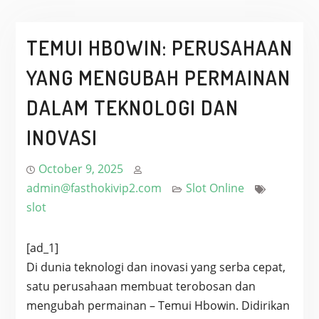
TEMUI HBOWIN: PERUSAHAAN
YANG MENGUBAH PERMAINAN
DALAM TEKNOLOGI DAN
INOVASI
October 9, 2025
admin@fasthokivip2.com
Slot Online
slot
[ad_1]
Di dunia teknologi dan inovasi yang serba cepat,
satu perusahaan membuat terobosan dan
mengubah permainan – Temui Hbowin. Didirikan