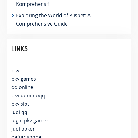
Komprehensif
Exploring the World of Plisbet: A
Comprehensive Guide
LINKS
pkv
pkv games
qq online
pkv dominoqq
pkv slot
judi qq
login pkv games
judi poker
daftar sbobet