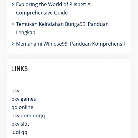
Exploring the World of Plisbet: A
Comprehensive Guide
Temukan Keindahan Bunga99: Panduan
Lengkap
Memahami Winlose99: Panduan Komprehensif
LINKS
pkv
pkv games
qq online
pkv dominoqq
pkv slot
judi qq