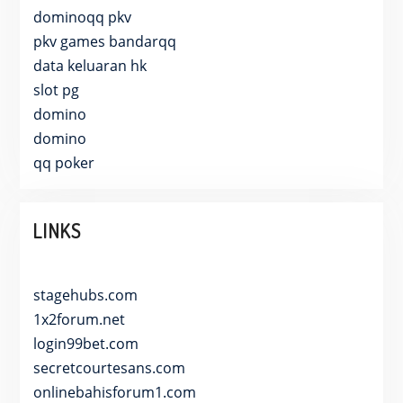
dominoqq pkv
pkv games bandarqq
data keluaran hk
slot pg
domino
domino
qq poker
LINKS
stagehubs.com
1x2forum.net
login99bet.com
secretcourtesans.com
onlinebahisforum1.com