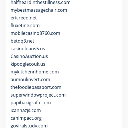
halfheardinthestillness.com
mybestmassagechair.com
ericreed.net
fluxetine.com
mobilecasino8760.com
betqq3.net
casinoloans5.us
CasinoAuction.us
kipooglecouk.us
mykitchennhome.com
aumoulinvert.com
thefoodiepassport.com
superwindowproject.com
papibakigrafo.com
icanhazjs.com
canimpact.org
goviralstudy.com