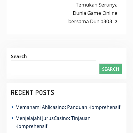
Next
Temukan Serunya
post:
Dunia Game Online
bersama Dunia303
Search
SEARCH
RECENT POSTS
Memahami Ahlicasino: Panduan Komprehensif
Menjelajahi JurusCasino: Tinjauan
Komprehensif