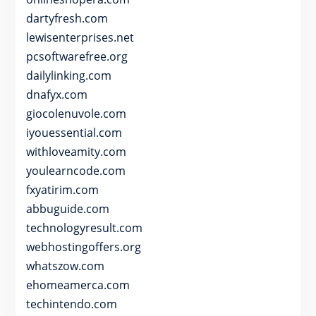
dartyfresh.com
lewisenterprises.net
pcsoftwarefree.org
dailylinking.com
dnafyx.com
giocolenuvole.com
iyouessential.com
withloveamity.com
youlearncode.com
fxyatirim.com
abbuguide.com
technologyresult.com
webhostingoffers.org
whatszow.com
ehomeamerca.com
techintendo.com