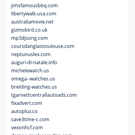
jimsfamousbbq.com
libertywalk-usa.com
australiamovie.net
gizmobird.co.uk
mp3djsong.com
coursdanglaistoulouse.com
neptunuslex.com
auguri-di-natale.info
michelewatch.us
omega--watches.us
breitling-watches.us
tgarnettcentrallautoads.com
fixadvert.com
autopluz.co
save3time-c.com
vexonhcf.com