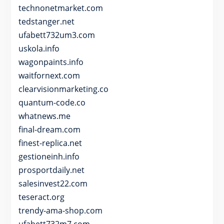
technonetmarket.com
tedstanger.net
ufabett732um3.com
uskola.info
wagonpaints.info
waitfornext.com
clearvisionmarketing.co
quantum-code.co
whatnews.me
final-dream.com
finest-replica.net
gestioneinh.info
prosportdaily.net
salesinvest22.com
teseract.org
trendy-ama-shop.com
ufabett732m7.com