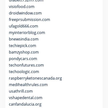
visiofood.com
droidwindow.com
freeprsubmission.com
ufagold666.com
myinteriorblog.com
bnewsindia.com
techiepick.com
bamzyshop.com
pondycars.com
techonfutures.com
techoologic.com
raspberryketonescanada.org
medihealthrules.com
usathrill.com
vshapedental.com
canfandalucia.org