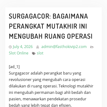
SURGAGACOR: BAGAIMANA
PERANGKAT MUTAKHIR INI
MENGUBAH RUANG OPERASI
July 4, 2026
admin@fasthokivip2.com
Slot Online
slot
[ad_1]
Surgagacor adalah perangkat baru yang
revolusioner yang mengubah cara operasi
dilakukan di ruang operasi. Teknologi mutakhir
ini mengubah permainan bagi ahli bedah dan
pasien, menawarkan pendekatan prosedur
bedah yang lebih tepat dan efisien.