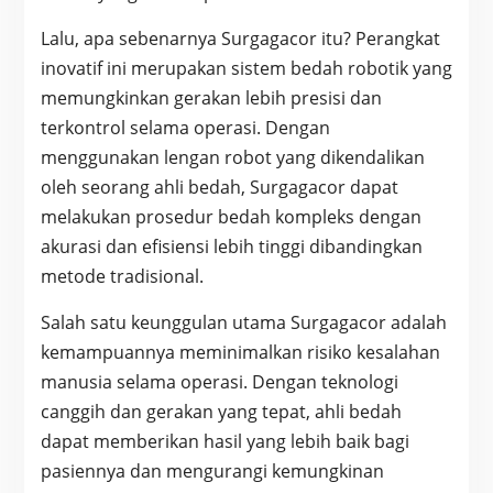
Lalu, apa sebenarnya Surgagacor itu? Perangkat
inovatif ini merupakan sistem bedah robotik yang
memungkinkan gerakan lebih presisi dan
terkontrol selama operasi. Dengan
menggunakan lengan robot yang dikendalikan
oleh seorang ahli bedah, Surgagacor dapat
melakukan prosedur bedah kompleks dengan
akurasi dan efisiensi lebih tinggi dibandingkan
metode tradisional.
Salah satu keunggulan utama Surgagacor adalah
kemampuannya meminimalkan risiko kesalahan
manusia selama operasi. Dengan teknologi
canggih dan gerakan yang tepat, ahli bedah
dapat memberikan hasil yang lebih baik bagi
pasiennya dan mengurangi kemungkinan