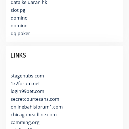
data keluaran hk
slot pg
domino
domino
qq poker
LINKS
stagehubs.com
1x2forum.net
login99bet.com
secretcourtesans.com
onlinebahisforum1.com
chicagoheadline.com
camming.org