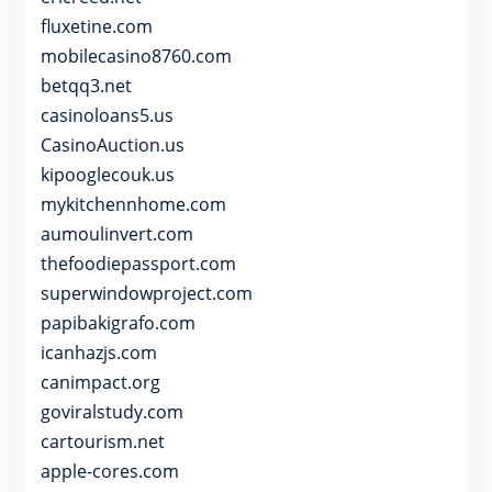
fluxetine.com
mobilecasino8760.com
betqq3.net
casinoloans5.us
CasinoAuction.us
kipooglecouk.us
mykitchennhome.com
aumoulinvert.com
thefoodiepassport.com
superwindowproject.com
papibakigrafo.com
icanhazjs.com
canimpact.org
goviralstudy.com
cartourism.net
apple-cores.com