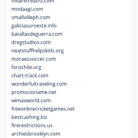
milaretreatnz.com
modaagi.com
smallvilleph.com
galiciasuroeste.info
batallasdeguerra.com
dregstudios.com
neatstuffhelpskids.org
moraessoccer.com
forochile.org
chart-track.com
wonderfultraveling.com
promocioname.net
wimaxworld.com
freeonlinecricketgames.net
bestcashing.biz
firerestrictions.us
archiesbrooklyn.com