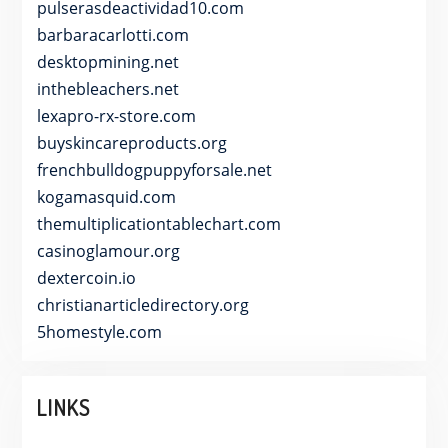
pulserasdeactividad10.com
barbaracarlotti.com
desktopmining.net
inthebleachers.net
lexapro-rx-store.com
buyskincareproducts.org
frenchbulldogpuppyforsale.net
kogamasquid.com
themultiplicationtablechart.com
casinoglamour.org
dextercoin.io
christianarticledirectory.org
5homestyle.com
LINKS