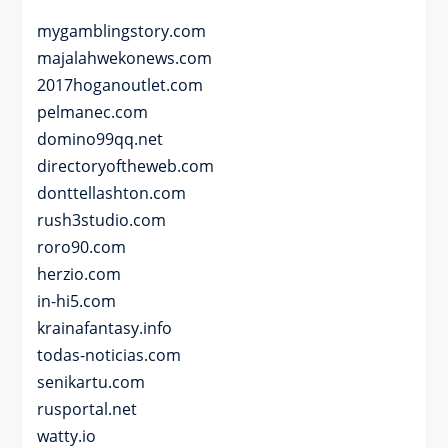
mygamblingstory.com
majalahwekonews.com
2017hoganoutlet.com
pelmanec.com
domino99qq.net
directoryoftheweb.com
donttellashton.com
rush3studio.com
roro90.com
herzio.com
in-hi5.com
krainafantasy.info
todas-noticias.com
senikartu.com
rusportal.net
watty.io