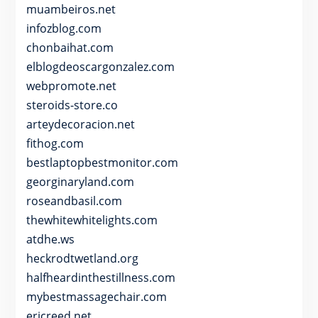
muambeiros.net
infozblog.com
chonbaihat.com
elblogdeoscargonzalez.com
webpromote.net
steroids-store.co
arteydecoracion.net
fithog.com
bestlaptopbestmonitor.com
georginaryland.com
roseandbasil.com
thewhitewhitelights.com
atdhe.ws
heckrodtwetland.org
halfheardinthestillness.com
mybestmassagechair.com
ericreed.net