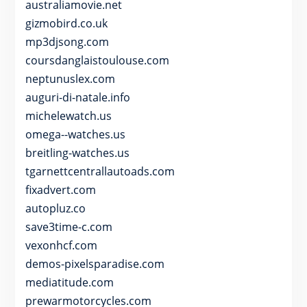
australiamovie.net
gizmobird.co.uk
mp3djsong.com
coursdanglaistoulouse.com
neptunuslex.com
auguri-di-natale.info
michelewatch.us
omega--watches.us
breitling-watches.us
tgarnettcentrallautoads.com
fixadvert.com
autopluz.co
save3time-c.com
vexonhcf.com
demos-pixelsparadise.com
mediatitude.com
prewarmotorcycles.com