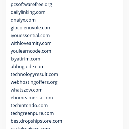
pcsoftwarefree.org
dailylinking.com
dnafyx.com
giocolenuvole.com
iyouessential.com
withloveamity.com
youlearncode.com
fxyatirim.com
abbuguide.com
technologyresult.com
webhostingoffers.org
whatszow.com
ehomeamerca.com
techintendo.com
techgreenpure.com
bestdropshipstore.com
cartelreviews.com