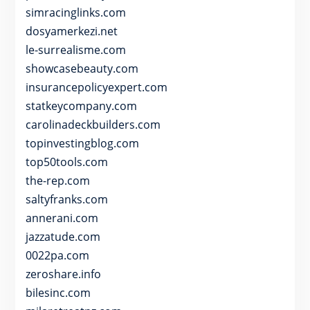
simracinglinks.com
dosyamerkezi.net
le-surrealisme.com
showcasebeauty.com
insurancepolicyexpert.com
statkeycompany.com
carolinadeckbuilders.com
topinvestingblog.com
top50tools.com
the-rep.com
saltyfranks.com
annerani.com
jazzatude.com
0022pa.com
zeroshare.info
bilesinc.com