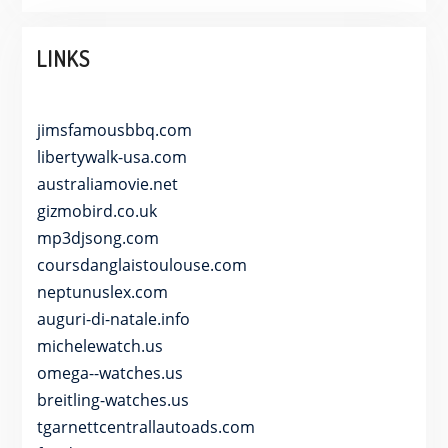
LINKS
jimsfamousbbq.com
libertywalk-usa.com
australiamovie.net
gizmobird.co.uk
mp3djsong.com
coursdanglaistoulouse.com
neptunuslex.com
auguri-di-natale.info
michelewatch.us
omega--watches.us
breitling-watches.us
tgarnettcentrallautoads.com