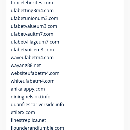
topceleberites.com
ufabetting8m4.com
ufabetunionum3.com
ufabetvalueum3.com
ufabetvaultm7.com
ufabetvillageum7.com
ufabetvoicem3.com
waveufabetm4.com
wayang88.net
websiteufabetm4.com
whiteufabetm4.com
anikalappy.com
dininghelsinki.info
duanfrescariverside.info
etilerx.com
finestreplica.net
flounderandfumble.com