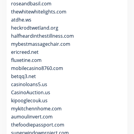
roseandbasil.com
thewhitewhitelights.com
atdhe.ws
heckrodtwetland.org
halfheardinthestillness.com
mybestmassagechair.com
ericreed.net
fluxetine.com
mobilecasino8760.com
betqq3.net
casinoloans5.us
CasinoAuction.us
kipooglecouk.us
mykitchennhome.com
aumoulinvert.com
thefoodiepassport.com
superwindowproject.com