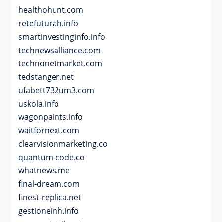
healthohunt.com
retefuturah.info
smartinvestinginfo.info
technewsalliance.com
technonetmarket.com
tedstanger.net
ufabett732um3.com
uskola.info
wagonpaints.info
waitfornext.com
clearvisionmarketing.co
quantum-code.co
whatnews.me
final-dream.com
finest-replica.net
gestioneinh.info