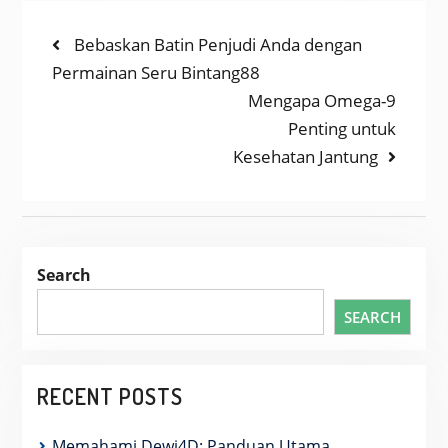
POST
Previous
Bebaskan Batin Penjudi Anda dengan
post:
Permainan Seru Bintang88
NAVIGATION
Next
Mengapa Omega-9
post:
Penting untuk
Kesehatan Jantung
Search
SEARCH
RECENT POSTS
Memahami Dewi4D: Panduan Utama