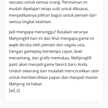
sesuatu untuk semua orang. Permainan ini
mudah dipelajari tetapi sulit untuk dikuasai,
menjadikannya pilihan bagus untuk pemain dari
semua tingkat keahlian.
Jadi mengapa menunggu? Rasakan serunya
Mahjong69 hari ini dan lihat mengapa game ini
wajib dicoba oleh pemain dari segala usia.
Dengan gameplay bertempo cepat, level
menantang, dan grafis memukau, Mahjong69
pasti akan menjadi game favorit baru Anda.
Unduh sekarang dan mulailah mencocokkan ubin
untuk membersihkan papan dan menjadi master
Mahjong terhebat.
[ad_2]