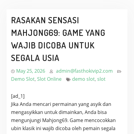
RASAKAN SENSASI
MAHJONG69: GAME YANG
WAJIB DICOBA UNTUK
SEGALA USIA
May 25, 2026
admin@fasthokivip2.com
Demo Slot
,
Slot Online
demo slot
,
slot
[ad_1]
Jika Anda mencari permainan yang asyik dan
mengasyikkan untuk dimainkan, Anda bisa
mengunjungi Mahjong69. Game mencocokkan
ubin klasik ini wajib dicoba oleh pemain segala