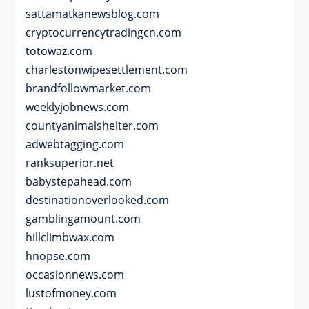
sattamatkanewsblog.com
cryptocurrencytradingcn.com
totowaz.com
charlestonwipesettlement.com
brandfollowmarket.com
weeklyjobnews.com
countyanimalshelter.com
adwebtagging.com
ranksuperior.net
babystepahead.com
destinationoverlooked.com
gamblingamount.com
hillclimbwax.com
hnopse.com
occasionnews.com
lustofmoney.com