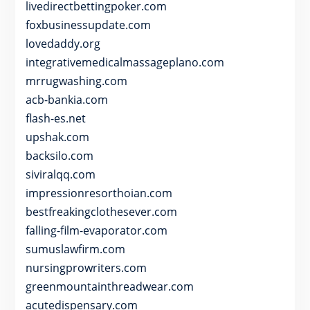
livedirectbettingpoker.com
foxbusinessupdate.com
lovedaddy.org
integrativemedicalmassageplano.com
mrrugwashing.com
acb-bankia.com
flash-es.net
upshak.com
backsilo.com
siviralqq.com
impressionresorthoian.com
bestfreakingclothesever.com
falling-film-evaporator.com
sumuslawfirm.com
nursingprowriters.com
greenmountainthreadwear.com
acutedispensary.com