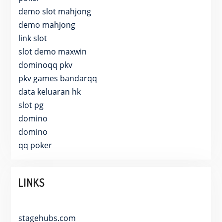
demo slot mahjong
demo mahjong
link slot
slot demo maxwin
dominoqq pkv
pkv games bandarqq
data keluaran hk
slot pg
domino
domino
qq poker
LINKS
stagehubs.com