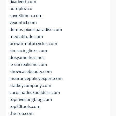
fixadvert.com
autopluz.co
save3time-c.com
vexonhcf.com
demos-pixelsparadise.com
mediatitude.com
prewarmotorcycles.com
simracinglinks.com
dosyamerkezi.net
le-surrealisme.com
showcasebeauty.com
insurancepolicyexpert.com
statkeycompany.com
carolinadeckbuilders.com
topinvestingblog.com
top50tools.com
the-rep.com