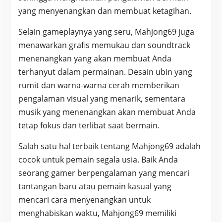
yang menyenangkan dan membuat ketagihan.
Selain gameplaynya yang seru, Mahjong69 juga
menawarkan grafis memukau dan soundtrack
menenangkan yang akan membuat Anda
terhanyut dalam permainan. Desain ubin yang
rumit dan warna-warna cerah memberikan
pengalaman visual yang menarik, sementara
musik yang menenangkan akan membuat Anda
tetap fokus dan terlibat saat bermain.
Salah satu hal terbaik tentang Mahjong69 adalah
cocok untuk pemain segala usia. Baik Anda
seorang gamer berpengalaman yang mencari
tantangan baru atau pemain kasual yang
mencari cara menyenangkan untuk
menghabiskan waktu, Mahjong69 memiliki