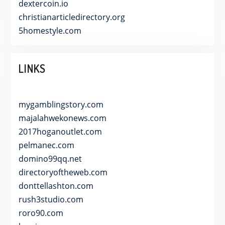
dextercoin.io
christianarticledirectory.org
5homestyle.com
LINKS
mygamblingstory.com
majalahwekonews.com
2017hoganoutlet.com
pelmanec.com
domino99qq.net
directoryoftheweb.com
donttellashton.com
rush3studio.com
roro90.com