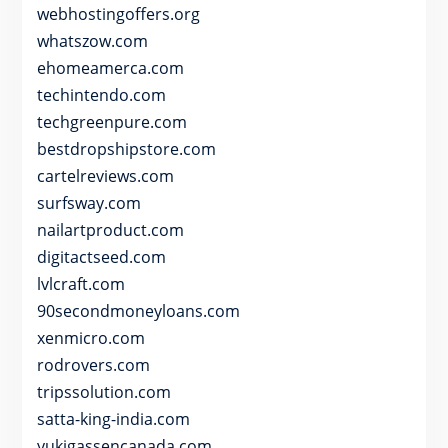
webhostingoffers.org
whatszow.com
ehomeamerca.com
techintendo.com
techgreenpure.com
bestdropshipstore.com
cartelreviews.com
surfsway.com
nailartproduct.com
digitactseed.com
lvlcraft.com
90secondmoneyloans.com
xenmicro.com
rodrovers.com
tripssolution.com
satta-king-india.com
yukigassencanada.com