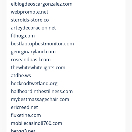
elblogdeoscargonzalez.com
webpromote.net
steroids-store.co
arteydecoracion.net
fithog.com
bestlaptopbestmonitor.com
georginaryland.com
roseandbasil.com
thewhitewhitelights.com
atdhe.ws
heckrodtwetland.org
halfheardinthestillness.com
mybestmassagechair.com
ericreed.net
fluxetine.com
mobilecasino8760.com
betqq3.net