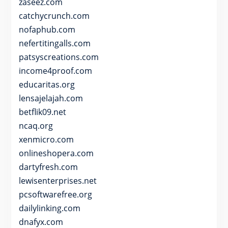
zaseez.com
catchycrunch.com
nofaphub.com
nefertitingalls.com
patsyscreations.com
income4proof.com
educaritas.org
lensajelajah.com
betflik09.net
ncaq.org
xenmicro.com
onlineshopera.com
dartyfresh.com
lewisenterprises.net
pcsoftwarefree.org
dailylinking.com
dnafyx.com