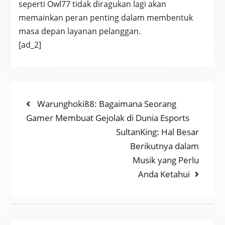
seperti Owl77 tidak diragukan lagi akan
memainkan peran penting dalam membentuk
masa depan layanan pelanggan.
[ad_2]
POST
Previous
Warunghoki88: Bagaimana Seorang
post:
Gamer Membuat Gejolak di Dunia Esports
NAVIGATION
Next
SultanKing: Hal Besar
post:
Berikutnya dalam
Musik yang Perlu
Anda Ketahui