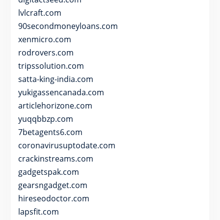
lvlcraft.com
90secondmoneyloans.com
xenmicro.com
rodrovers.com
tripssolution.com
satta-king-india.com
yukigassencanada.com
articlehorizone.com
yuqqbbzp.com
7betagents6.com
coronavirusuptodate.com
crackinstreams.com
gadgetspak.com
gearsngadget.com
hireseodoctor.com
lapsfit.com