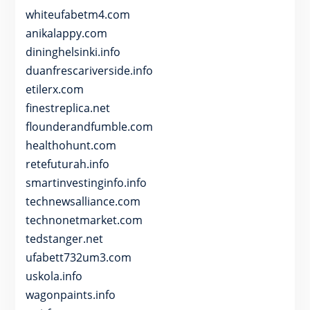
whiteufabetm4.com
anikalappy.com
dininghelsinki.info
duanfrescariverside.info
etilerx.com
finestreplica.net
flounderandfumble.com
healthohunt.com
retefuturah.info
smartinvestinginfo.info
technewsalliance.com
technonetmarket.com
tedstanger.net
ufabett732um3.com
uskola.info
wagonpaints.info