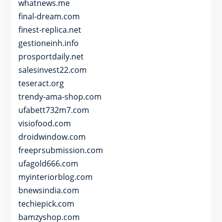
whatnews.me
final-dream.com
finest-replica.net
gestioneinh.info
prosportdaily.net
salesinvest22.com
teseract.org
trendy-ama-shop.com
ufabett732m7.com
visiofood.com
droidwindow.com
freeprsubmission.com
ufagold666.com
myinteriorblog.com
bnewsindia.com
techiepick.com
bamzyshop.com