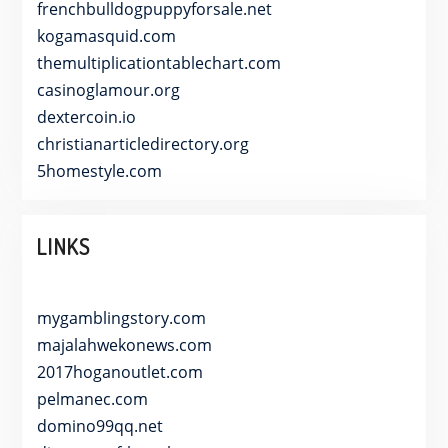
frenchbulldogpuppyforsale.net
kogamasquid.com
themultiplicationtablechart.com
casinoglamour.org
dextercoin.io
christianarticledirectory.org
5homestyle.com
LINKS
mygamblingstory.com
majalahwekonews.com
2017hoganoutlet.com
pelmanec.com
domino99qq.net