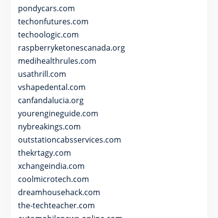
pondycars.com
techonfutures.com
techoologic.com
raspberryketonescanada.org
medihealthrules.com
usathrill.com
vshapedental.com
canfandalucia.org
yourengineguide.com
nybreakings.com
outstationcabsservices.com
thekrtagy.com
xchangeindia.com
coolmicrotech.com
dreamhousehack.com
the-techteacher.com