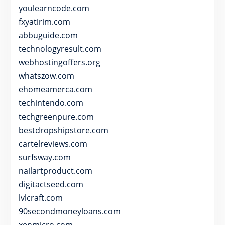
youlearncode.com
fxyatirim.com
abbuguide.com
technologyresult.com
webhostingoffers.org
whatszow.com
ehomeamerca.com
techintendo.com
techgreenpure.com
bestdropshipstore.com
cartelreviews.com
surfsway.com
nailartproduct.com
digitactseed.com
lvlcraft.com
90secondmoneyloans.com
xenmicro.com