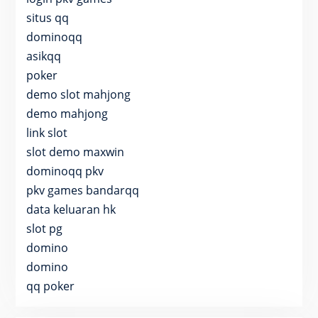
situs qq
dominoqq
asikqq
poker
demo slot mahjong
demo mahjong
link slot
slot demo maxwin
dominoqq pkv
pkv games bandarqq
data keluaran hk
slot pg
domino
domino
qq poker