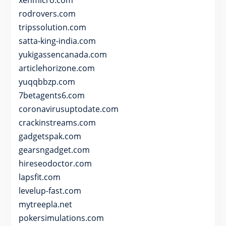
rodrovers.com
tripssolution.com
satta-king-india.com
yukigassencanada.com
articlehorizone.com
yuqqbbzp.com
7betagents6.com
coronavirusuptodate.com
crackinstreams.com
gadgetspak.com
gearsngadget.com
hireseodoctor.com
lapsfit.com
levelup-fast.com
mytreepla.net
pokersimulations.com