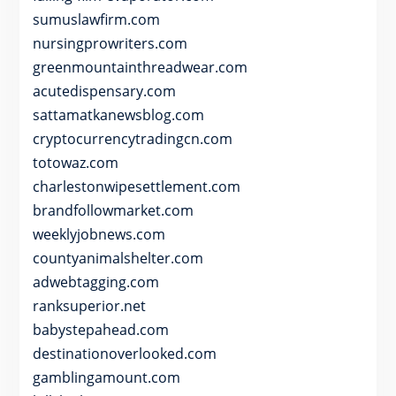
sumuslawfirm.com
nursingprowriters.com
greenmountainthreadwear.com
acutedispensary.com
sattamatkanewsblog.com
cryptocurrencytradingcn.com
totowaz.com
charlestonwipesettlement.com
brandfollowmarket.com
weeklyjobnews.com
countyanimalshelter.com
adwebtagging.com
ranksuperior.net
babystepahead.com
destinationoverlooked.com
gamblingamount.com