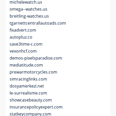
michelewatch.us
omega--watches.us
breitling-watches.us
tgarnettcentrallautoads.com
fixadvert.com
autopluz.co
save3time-c.com
vexonhcf.com
demos-pixelsparadise.com
mediatitude.com
prewarmotorcycles.com
simracinglinks.com
dosyamerkezi.net
le-surrealisme.com
showcasebeauty.com
insurancepolicyexpert.com
statkeycompany.com