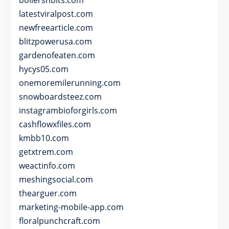
latestviralpost.com
newfreearticle.com
blitzpowerusa.com
gardenofeaten.com
hycys05.com
onemoremilerunning.com
snowboardsteez.com
instagrambioforgirls.com
cashflowxfiles.com
kmbb10.com
getxtrem.com
weactinfo.com
meshingsocial.com
thearguer.com
marketing-mobile-app.com
floralpunchcraft.com