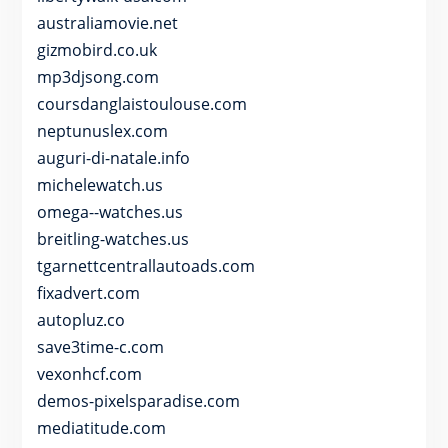
australiamovie.net
gizmobird.co.uk
mp3djsong.com
coursdanglaistoulouse.com
neptunuslex.com
auguri-di-natale.info
michelewatch.us
omega--watches.us
breitling-watches.us
tgarnettcentrallautoads.com
fixadvert.com
autopluz.co
save3time-c.com
vexonhcf.com
demos-pixelsparadise.com
mediatitude.com