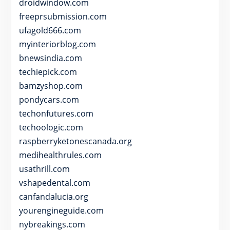
droidwindow.com
freeprsubmission.com
ufagold666.com
myinteriorblog.com
bnewsindia.com
techiepick.com
bamzyshop.com
pondycars.com
techonfutures.com
techoologic.com
raspberryketonescanada.org
medihealthrules.com
usathrill.com
vshapedental.com
canfandalucia.org
yourengineguide.com
nybreakings.com