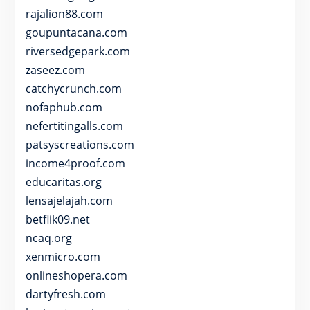
rajalion88.com
goupuntacana.com
riversedgepark.com
zaseez.com
catchycrunch.com
nofaphub.com
nefertitingalls.com
patsyscreations.com
income4proof.com
educaritas.org
lensajelajah.com
betflik09.net
ncaq.org
xenmicro.com
onlineshopera.com
dartyfresh.com