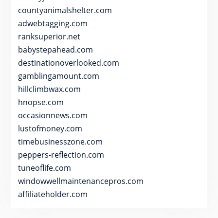
countyanimalshelter.com
adwebtagging.com
ranksuperior.net
babystepahead.com
destinationoverlooked.com
gamblingamount.com
hillclimbwax.com
hnopse.com
occasionnews.com
lustofmoney.com
timebusinesszone.com
peppers-reflection.com
tuneoflife.com
windowwellmaintenancepros.com
affiliateholder.com