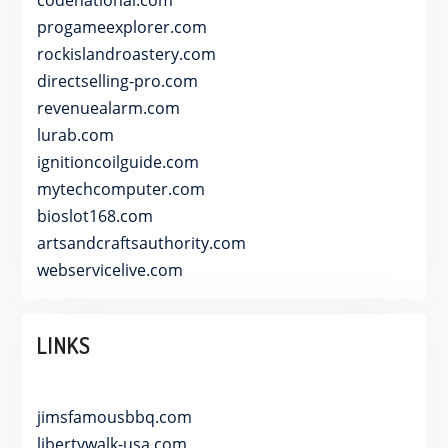
progameexplorer.com
rockislandroastery.com
directselling-pro.com
revenuealarm.com
lurab.com
ignitioncoilguide.com
mytechcomputer.com
bioslot168.com
artsandcraftsauthority.com
webservicelive.com
LINKS
jimsfamousbbq.com
libertywalk-usa.com