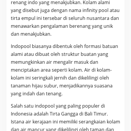
renang indo yang menakjubkan. Kolam alami
yang disebut juga dengan nama infinity pool atau
tirta empul ini tersebar di seluruh nusantara dan
menawarkan pengalaman berenang yang unik
dan menakjubkan.
Indopool biasanya dibentuk oleh formasi batuan
alami atau dibuat oleh struktur buatan yang
memungkinkan air mengalir masuk dan
menciptakan area seperti kolam. Air di kolam-
kolam ini seringkali jernih dan dikelilingi oleh
tanaman hijau subur, menjadikannya suasana
yang indah dan tenang.
Salah satu indopool yang paling populer di
Indonesia adalah Tirta Gangga di Bali Timur.
Istana air kerajaan ini memiliki serangkaian kolam
dan air mancur yang dikelilingi oleh taman dan