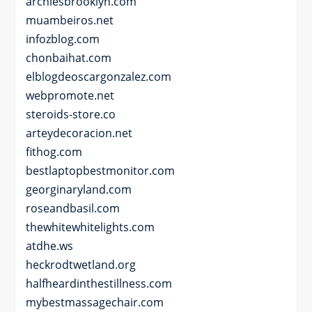
archiesbrooklyn.com
muambeiros.net
infozblog.com
chonbaihat.com
elblogdeoscargonzalez.com
webpromote.net
steroids-store.co
arteydecoracion.net
fithog.com
bestlaptopbestmonitor.com
georginaryland.com
roseandbasil.com
thewhitewhitelights.com
atdhe.ws
heckrodtwetland.org
halfheardinthestillness.com
mybestmassagechair.com