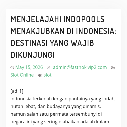
MENJELAJAHI INDOPOOLS
MENAKJUBKAN DI INDONESIA:
DESTINASI YANG WAJIB
DIKUNJUNGI
May 15, 2026
admin@fasthokivip2.com
Slot Online
slot
[ad_1]
Indonesia terkenal dengan pantainya yang indah,
hutan lebat, dan budayanya yang dinamis,
namun salah satu permata tersembunyi di
negara ini yang sering diabaikan adalah kolam