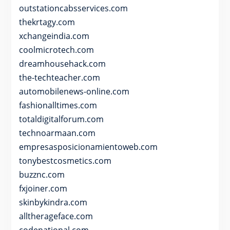
outstationcabsservices.com
thekrtagy.com
xchangeindia.com
coolmicrotech.com
dreamhousehack.com
the-techteacher.com
automobilenews-online.com
fashionalltimes.com
totaldigitalforum.com
technoarmaan.com
empresasposicionamientoweb.com
tonybestcosmetics.com
buzznc.com
fxjoiner.com
skinbykindra.com
alltherageface.com
codenational.com