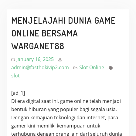
MENJELAJAHI DUNIA GAME
ONLINE BERSAMA
WARGANET88
January 16, 2025
admin@fasthokivip2.com
Slot Online
slot
[ad_1]
Di era digital saat ini, game online telah menjadi
bentuk hiburan yang populer bagi segala usia.
Dengan kemajuan teknologi dan internet, para
gamer kini memiliki kemampuan untuk
terhubung dengan orang lain dari seluruh dunia