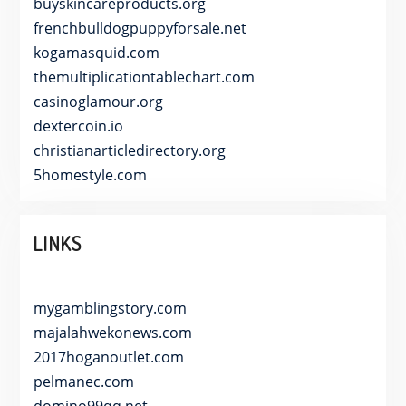
buyskincareproducts.org
frenchbulldogpuppyforsale.net
kogamasquid.com
themultiplicationtablechart.com
casinoglamour.org
dextercoin.io
christianarticledirectory.org
5homestyle.com
LINKS
mygamblingstory.com
majalahwekonews.com
2017hoganoutlet.com
pelmanec.com
domino99qq.net