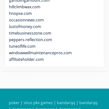
gamblingamount.com
hillclimbwax.com
hnopse.com
occasionnews.com
lustofmoney.com
timebusinesszone.com
peppers-reflection.com
tuneoflife.com
windowwellmaintenancepros.com
affiliateholder.com
poker
|
situs pkv games
|
bandarqq
|
bandarqq