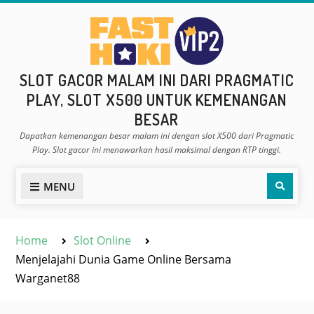
Skip
to
content
SLOT GACOR MALAM INI DARI PRAGMATIC
PLAY, SLOT X500 UNTUK KEMENANGAN
BESAR
Dapatkan kemenangan besar malam ini dengan slot X500 dari Pragmatic
Play. Slot gacor ini menawarkan hasil maksimal dengan RTP tinggi.
Sear
MENU
Home
Slot Online
Menjelajahi Dunia Game Online Bersama
Warganet88