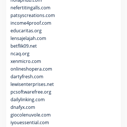
nefertitingalls.com
patsyscreations.com
income4proof.com
educaritas.org
lensajelajah.com
betflik09.net
ncaq.org
xenmicro.com
onlineshopera.com
dartyfresh.com
lewisenterprises.net
pcsoftwarefree.org
dailylinking.com
dnafyx.com
giocolenuvole.com
iyouessential.com