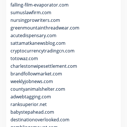
falling-film-evaporator.com
sumuslawfirm.com
nursingprowriters.com
greenmountainthreadwear.com
acutedispensary.com
sattamatkanewsblog.com
cryptocurrencytradingcn.com
totowaz.com
charlestonwipesettlement.com
brandfollowmarket.com
weeklyjobnews.com
countyanimalshelter.com
adwebtagging.com
ranksuperior.net
babystepahead.com
destinationoverlooked.com