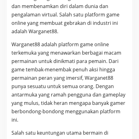
dan membenamkan diri dalam dunia dan
pengalaman virtual. Salah satu platform game
online yang membuat gebrakan di industri ini
adalah Warganet88.
Warganet88 adalah platform game online
terkemuka yang menawarkan berbagai macam
permainan untuk dinikmati para pemain. Dari
game tembak-menembak penuh aksi hingga
permainan peran yang imersif, Warganet88
punya sesuatu untuk semua orang. Dengan
antarmuka yang ramah pengguna dan gameplay
yang mulus, tidak heran mengapa banyak gamer
berbondong-bondong menggunakan platform
ini.
Salah satu keuntungan utama bermain di