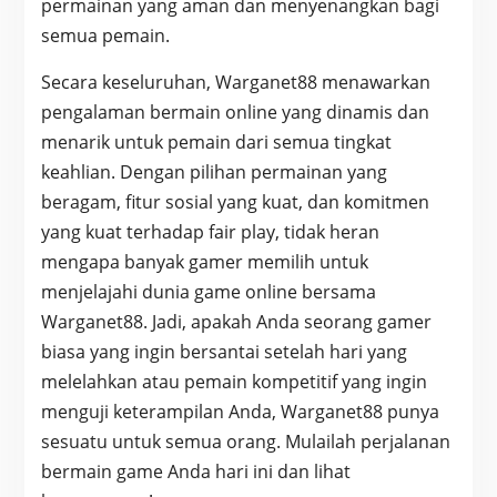
permainan yang aman dan menyenangkan bagi
semua pemain.
Secara keseluruhan, Warganet88 menawarkan
pengalaman bermain online yang dinamis dan
menarik untuk pemain dari semua tingkat
keahlian. Dengan pilihan permainan yang
beragam, fitur sosial yang kuat, dan komitmen
yang kuat terhadap fair play, tidak heran
mengapa banyak gamer memilih untuk
menjelajahi dunia game online bersama
Warganet88. Jadi, apakah Anda seorang gamer
biasa yang ingin bersantai setelah hari yang
melelahkan atau pemain kompetitif yang ingin
menguji keterampilan Anda, Warganet88 punya
sesuatu untuk semua orang. Mulailah perjalanan
bermain game Anda hari ini dan lihat