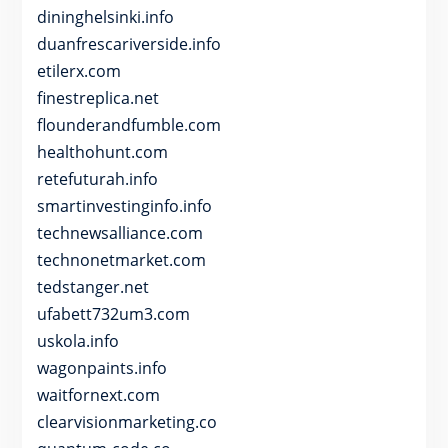
dininghelsinki.info
duanfrescariverside.info
etilerx.com
finestreplica.net
flounderandfumble.com
healthohunt.com
retefuturah.info
smartinvestinginfo.info
technewsalliance.com
technonetmarket.com
tedstanger.net
ufabett732um3.com
uskola.info
wagonpaints.info
waitfornext.com
clearvisionmarketing.co