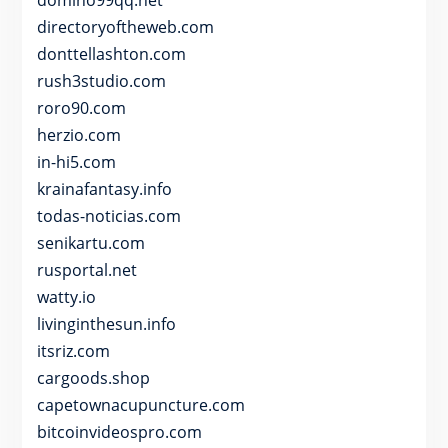
directoryoftheweb.com
donttellashton.com
rush3studio.com
roro90.com
herzio.com
in-hi5.com
krainafantasy.info
todas-noticias.com
senikartu.com
rusportal.net
watty.io
livinginthesun.info
itsriz.com
cargoods.shop
capetownacupuncture.com
bitcoinvideospro.com