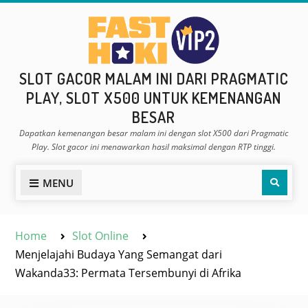
Skip
to
content
SLOT GACOR MALAM INI DARI PRAGMATIC
PLAY, SLOT X500 UNTUK KEMENANGAN
BESAR
Dapatkan kemenangan besar malam ini dengan slot X500 dari Pragmatic
Play. Slot gacor ini menawarkan hasil maksimal dengan RTP tinggi.
Sear
MENU
Home
Slot Online
Menjelajahi Budaya Yang Semangat dari
Wakanda33: Permata Tersembunyi di Afrika