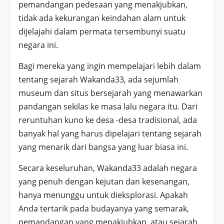
pemandangan pedesaan yang menakjubkan,
tidak ada kekurangan keindahan alam untuk
dijelajahi dalam permata tersembunyi suatu
negara ini.
Bagi mereka yang ingin mempelajari lebih dalam
tentang sejarah Wakanda33, ada sejumlah
museum dan situs bersejarah yang menawarkan
pandangan sekilas ke masa lalu negara itu. Dari
reruntuhan kuno ke desa -desa tradisional, ada
banyak hal yang harus dipelajari tentang sejarah
yang menarik dari bangsa yang luar biasa ini.
Secara keseluruhan, Wakanda33 adalah negara
yang penuh dengan kejutan dan kesenangan,
hanya menunggu untuk dieksplorasi. Apakah
Anda tertarik pada budayanya yang semarak,
pemandangan yang menakjubkan, atau sejarah