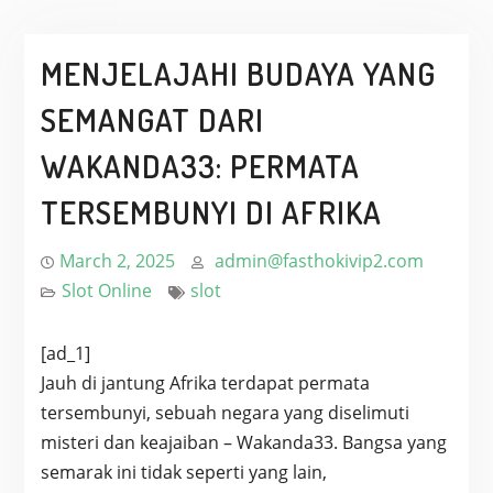
MENJELAJAHI BUDAYA YANG
SEMANGAT DARI
WAKANDA33: PERMATA
TERSEMBUNYI DI AFRIKA
March 2, 2025
admin@fasthokivip2.com
Slot Online
slot
[ad_1]
Jauh di jantung Afrika terdapat permata
tersembunyi, sebuah negara yang diselimuti
misteri dan keajaiban – Wakanda33. Bangsa yang
semarak ini tidak seperti yang lain,