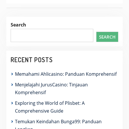
Search
SEARCH
RECENT POSTS
Memahami Ahlicasino: Panduan Komprehensif
Menjelajahi JurusCasino: Tinjauan
Komprehensif
Exploring the World of Plisbet: A
Comprehensive Guide
Temukan Keindahan Bunga99: Panduan