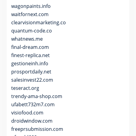
wagonpaints.info
waitfornext.com
clearvisionmarketing.co
quantum-code.co
whatnews.me
final-dream.com
finest-replica.net
gestioneinh.info
prosportdaily.net
salesinvest22.com
teseract.org
trendy-ama-shop.com
ufabett732m7.com
visiofood.com
droidwindow.com
freeprsubmission.com