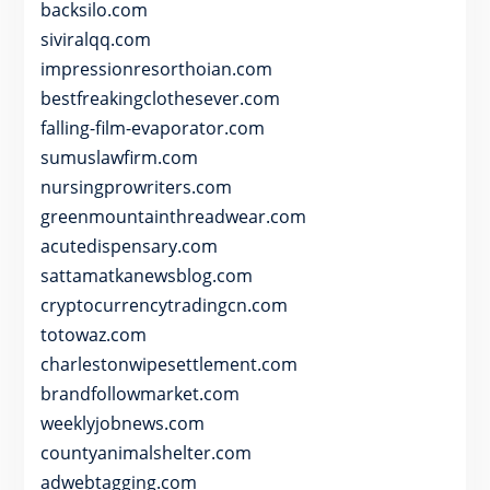
backsilo.com
siviralqq.com
impressionresorthoian.com
bestfreakingclothesever.com
falling-film-evaporator.com
sumuslawfirm.com
nursingprowriters.com
greenmountainthreadwear.com
acutedispensary.com
sattamatkanewsblog.com
cryptocurrencytradingcn.com
totowaz.com
charlestonwipesettlement.com
brandfollowmarket.com
weeklyjobnews.com
countyanimalshelter.com
adwebtagging.com