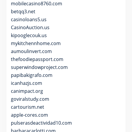
mobilecasino8760.com
betqq3.net
casinoloans5.us
CasinoAuction.us
kipooglecouk.us
mykitchennhome.com
aumoulinvert.com
thefoodiepassport.com
superwindowproject.com
papibakigrafo.com
icanhazjs.com
canimpact.org
goviralstudy.com
cartourism.net
apple-cores.com
pulserasdeactividad10.com
barbaracarlotti.com