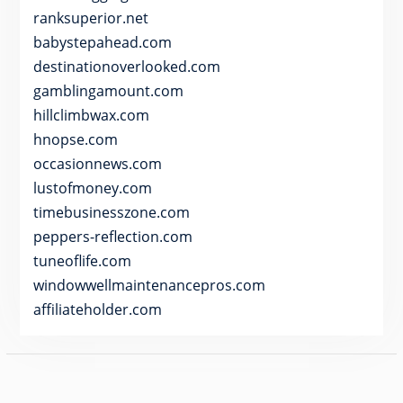
ranksuperior.net
babystepahead.com
destinationoverlooked.com
gamblingamount.com
hillclimbwax.com
hnopse.com
occasionnews.com
lustofmoney.com
timebusinesszone.com
peppers-reflection.com
tuneoflife.com
windowwellmaintenancepros.com
affiliateholder.com