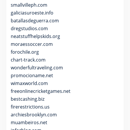
smallvilleph.com
galiciasuroeste.info
batallasdeguerra.com
dregstudios.com
neatstuffhelpskids.org
moraessoccer.com
forochile.org
chart-track.com
wonderfultraveling.com
promocioname.net
wimaxworld.com
freeonlinecricketgames.net
bestcashing.biz
firerestrictions.us
archiesbrooklyn.com
muambeiros.net