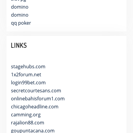
domino
domino
qq poker
LINKS
stagehubs.com
1x2forum.net
login99bet.com
secretcourtesans.com
onlinebahisforum1.com
chicagoheadline.com
camming.org
rajalion88.com
goupuntacana.com