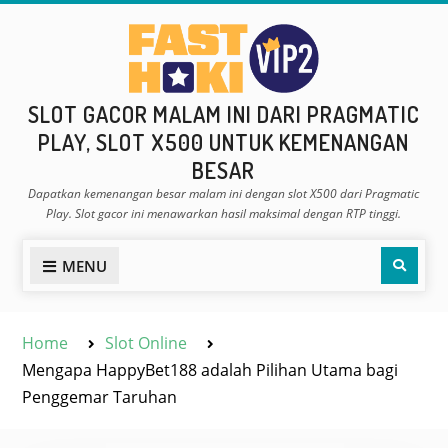
Skip
to
content
SLOT GACOR MALAM INI DARI PRAGMATIC
PLAY, SLOT X500 UNTUK KEMENANGAN
BESAR
Dapatkan kemenangan besar malam ini dengan slot X500 dari Pragmatic
Play. Slot gacor ini menawarkan hasil maksimal dengan RTP tinggi.
Sear
MENU
Home
Slot Online
Mengapa HappyBet188 adalah Pilihan Utama bagi
Penggemar Taruhan