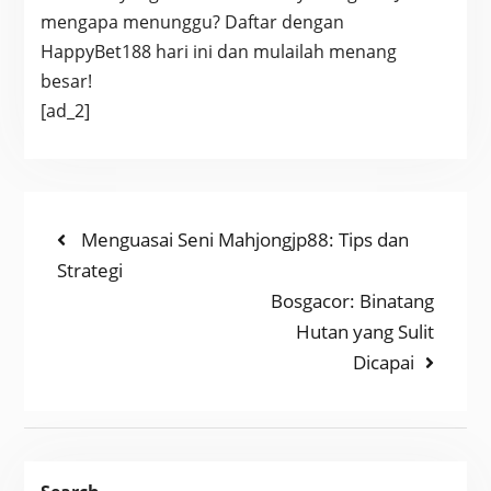
mengapa menunggu? Daftar dengan
HappyBet188 hari ini dan mulailah menang
besar!
[ad_2]
POST
Previous
Menguasai Seni Mahjongjp88: Tips dan
post:
Strategi
NAVIGATION
Next
Bosgacor: Binatang
post:
Hutan yang Sulit
Dicapai