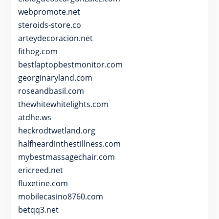
webpromote.net
steroids-store.co
arteydecoracion.net
fithog.com
bestlaptopbestmonitor.com
georginaryland.com
roseandbasil.com
thewhitewhitelights.com
atdhe.ws
heckrodtwetland.org
halfheardinthestillness.com
mybestmassagechair.com
ericreed.net
fluxetine.com
mobilecasino8760.com
betqq3.net