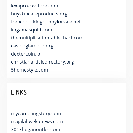
lexapro-rx-store.com
buyskincareproducts.org
frenchbulldogpuppyforsale.net
kogamasquid.com
themultiplicationtablechart.com
casinoglamour.org
dextercoin.io
christianarticledirectory.org
5homestyle.com
LINKS
mygamblingstory.com
majalahwekonews.com
2017hoganoutlet.com