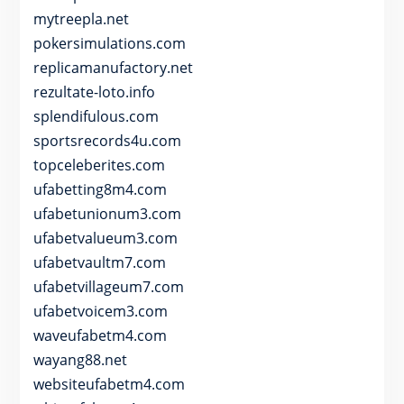
mytreepla.net
pokersimulations.com
replicamanufactory.net
rezultate-loto.info
splendifulous.com
sportsrecords4u.com
topceleberites.com
ufabetting8m4.com
ufabetunionum3.com
ufabetvalueum3.com
ufabetvaultm7.com
ufabetvillageum7.com
ufabetvoicem3.com
waveufabetm4.com
wayang88.net
websiteufabetm4.com