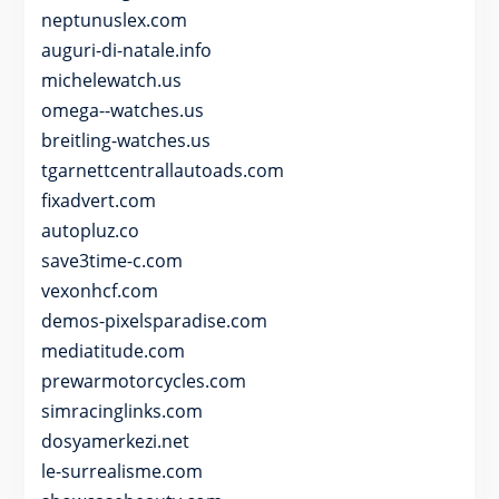
neptunuslex.com
auguri-di-natale.info
michelewatch.us
omega--watches.us
breitling-watches.us
tgarnettcentrallautoads.com
fixadvert.com
autopluz.co
save3time-c.com
vexonhcf.com
demos-pixelsparadise.com
mediatitude.com
prewarmotorcycles.com
simracinglinks.com
dosyamerkezi.net
le-surrealisme.com