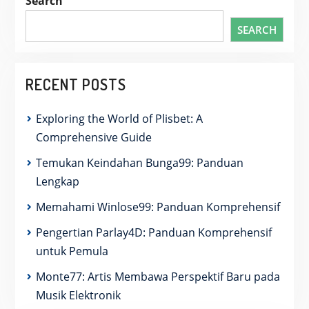
Search
SEARCH
RECENT POSTS
Exploring the World of Plisbet: A
Comprehensive Guide
Temukan Keindahan Bunga99: Panduan
Lengkap
Memahami Winlose99: Panduan Komprehensif
Pengertian Parlay4D: Panduan Komprehensif
untuk Pemula
Monte77: Artis Membawa Perspektif Baru pada
Musik Elektronik