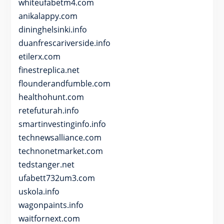
whiteufabetm4.com
anikalappy.com
dininghelsinki.info
duanfrescariverside.info
etilerx.com
finestreplica.net
flounderandfumble.com
healthohunt.com
retefuturah.info
smartinvestinginfo.info
technewsalliance.com
technonetmarket.com
tedstanger.net
ufabett732um3.com
uskola.info
wagonpaints.info
waitfornext.com