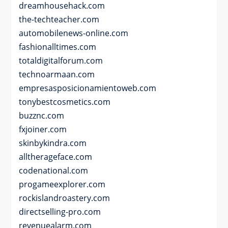
dreamhousehack.com
the-techteacher.com
automobilenews-online.com
fashionalltimes.com
totaldigitalforum.com
technoarmaan.com
empresasposicionamientoweb.com
tonybestcosmetics.com
buzznc.com
fxjoiner.com
skinbykindra.com
alltherageface.com
codenational.com
progameexplorer.com
rockislandroastery.com
directselling-pro.com
revenuealarm.com