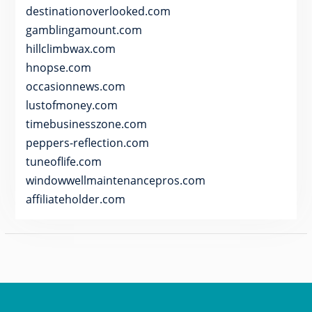
destinationoverlooked.com
gamblingamount.com
hillclimbwax.com
hnopse.com
occasionnews.com
lustofmoney.com
timebusinesszone.com
peppers-reflection.com
tuneoflife.com
windowwellmaintenancepros.com
affiliateholder.com