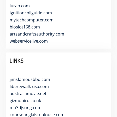
lurab.com
ignitioncoilguide.com
mytechcomputer.com
bioslot168.com
artsandcraftsauthority.com
webservicelive.com
LINKS
jimsfamousbbq.com
libertywalk-usa.com
australiamovie.net
gizmobird.co.uk
mp3djsong.com
coursdanglaistoulouse.com