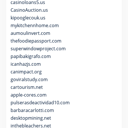
casinoloans5.us
CasinoAuction.us
kipooglecouk.us
mykitchennhome.com
aumoulinvert.com
thefoodiepassport.com
superwindowproject.com
papibakigrafo.com
icanhazjs.com
canimpact.org
goviralstudy.com
cartourism.net
apple-cores.com
pulserasdeactividad10.com
barbaracarlotti.com
desktopmining.net
inthebleachers.net