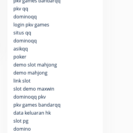
pkv games bandarqq
pkv qq
dominoqq
login pkv games
situs qq
dominoqq
asikqq
poker
demo slot mahjong
demo mahjong
link slot
slot demo maxwin
dominoqq pkv
pkv games bandarqq
data keluaran hk
slot pg
domino