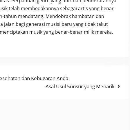
alitas. Perpaduan genre yang unik dan pendekatannya
sik telah membedakannya sebagai artis yang benar-
tahun-tahun mendatang. Mendobrak hambatan dan
jalan bagi generasi musisi baru yang tidak takut
 menciptakan musik yang benar-benar milik mereka.
Kesehatan dan Kebugaran Anda
Next
Asal Usul 5unsur yang Menarik
post: