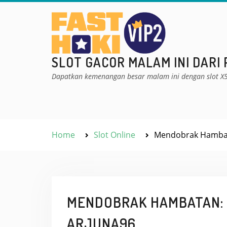
Skip
to
content
SLOT GACOR MALAM INI DARI
Dapatkan kemenangan besar malam ini dengan slot X50
Home
Slot Online
Mendobrak Hambat
MENDOBRAK HAMBATAN: 
ARJUNA96