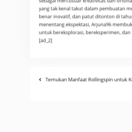
sebagai mercusuar kreativitas dan orisin
yang tak kenal takut dalam pembuatan mu
benar inovatif, dan patut ditonton di 
menentang ekspektasi, Arjuna96 membuka 
untuk bereksplorasi, bereksperimen, dan
[ad_2]
Previous
POST
Temukan Manfaat Rollingspin untuk 
post:
NAVIGATION