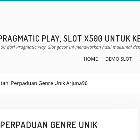
 PRAGMATIC PLAY, SLOT X500 UNTUK
0 dari Pragmatic Play. Slot gacor ini menawarkan hasil maksimal den
HOME
DEMO SLOT
an: Perpaduan Genre Unik Arjuna96
PERPADUAN GENRE UNIK