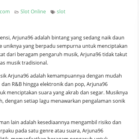
.com
Slot Online
slot
si, Arjuna96 adalah bintang yang sedang naik daun
re uniknya yang berpadu sempurna untuk menciptakan
at dari beragam pengaruh musik, Arjuna96 tidak takut
s musik tradisional.
 musik Arjuna96 adalah kemampuannya dengan mudah
dan R&B hingga elektronik dan pop, Arjuna96
uk menciptakan suara yang akrab dan segar. Musiknya
, dengan setiap lagu menawarkan pengalaman sonik
an lain adalah kesediaannya mengambil risiko dan
erpaku pada satu genre atau suara, Arjuna96