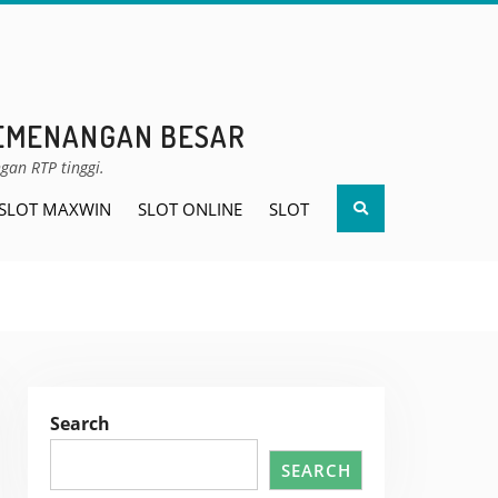
 KEMENANGAN BESAR
gan RTP tinggi.
Search
SLOT MAXWIN
SLOT ONLINE
SLOT
Search
SEARCH