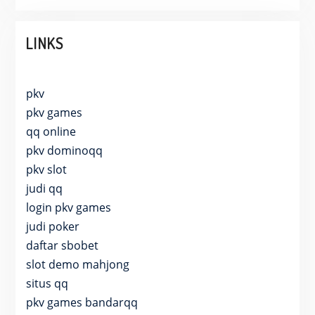
LINKS
pkv
pkv games
qq online
pkv dominoqq
pkv slot
judi qq
login pkv games
judi poker
daftar sbobet
slot demo mahjong
situs qq
pkv games bandarqq