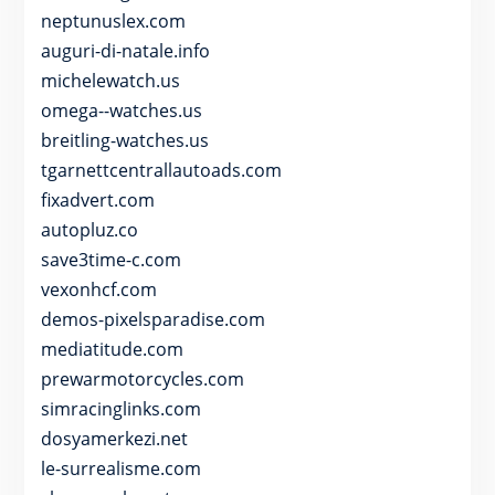
neptunuslex.com
auguri-di-natale.info
michelewatch.us
omega--watches.us
breitling-watches.us
tgarnettcentrallautoads.com
fixadvert.com
autopluz.co
save3time-c.com
vexonhcf.com
demos-pixelsparadise.com
mediatitude.com
prewarmotorcycles.com
simracinglinks.com
dosyamerkezi.net
le-surrealisme.com