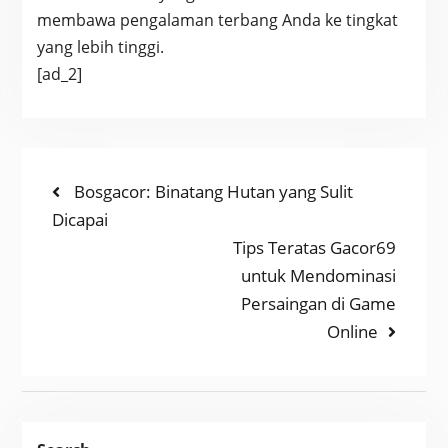
membawa pengalaman terbang Anda ke tingkat
yang lebih tinggi.
[ad_2]
POST
Previous
Bosgacor: Binatang Hutan yang Sulit
post:
Dicapai
NAVIGATION
Next
Tips Teratas Gacor69
post:
untuk Mendominasi
Persaingan di Game
Online