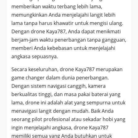
memberikan waktu terbang lebih lama,
memungkinkan Anda menjelajahi langit lebih
lama tanpa harus khawatir untuk mengisi ulang.
Dengan drone Kaya787, Anda dapat menikmati
berjam-jam waktu penerbangan tanpa gangguan,
memberi Anda kebebasan untuk menjelajahi
angkasa sepuasnya.
Secara keseluruhan, drone Kaya787 merupakan
game changer dalam dunia penerbangan.
Dengan sistem navigasi canggih, kamera
berkualitas tinggi, dan masa pakai baterai yang
lama, drone ini adalah alat yang sempurna untuk
menavigasi langit dengan mudah. Baik Anda
seorang pilot profesional atau sekadar hobi yang
ingin menjelajahi angkasa, drone Kaya787
memiliki semua yang Anda butuhkan untuk