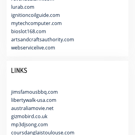
lurab.com
ignitioncoilguide.com
mytechcomputer.com
bioslot168.com
artsandcraftsauthority.com
webservicelive.com
LINKS
jimsfamousbbq.com
libertywalk-usa.com
australiamovie.net
gizmobird.co.uk
mp3djsong.com
coursdanglaistoulouse.com