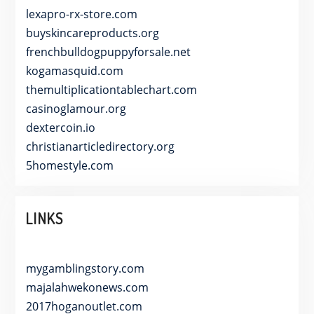
lexapro-rx-store.com
buyskincareproducts.org
frenchbulldogpuppyforsale.net
kogamasquid.com
themultiplicationtablechart.com
casinoglamour.org
dextercoin.io
christianarticledirectory.org
5homestyle.com
LINKS
mygamblingstory.com
majalahwekonews.com
2017hoganoutlet.com