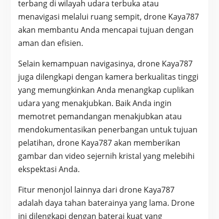
terbang di wilayah udara terbuka atau
menavigasi melalui ruang sempit, drone Kaya787
akan membantu Anda mencapai tujuan dengan
aman dan efisien.
Selain kemampuan navigasinya, drone Kaya787
juga dilengkapi dengan kamera berkualitas tinggi
yang memungkinkan Anda menangkap cuplikan
udara yang menakjubkan. Baik Anda ingin
memotret pemandangan menakjubkan atau
mendokumentasikan penerbangan untuk tujuan
pelatihan, drone Kaya787 akan memberikan
gambar dan video sejernih kristal yang melebihi
ekspektasi Anda.
Fitur menonjol lainnya dari drone Kaya787
adalah daya tahan baterainya yang lama. Drone
ini dilengkapi dengan baterai kuat yang