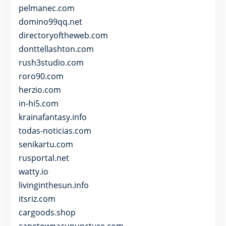
pelmanec.com
domino99qq.net
directoryoftheweb.com
donttellashton.com
rush3studio.com
roro90.com
herzio.com
in-hi5.com
krainafantasy.info
todas-noticias.com
senikartu.com
rusportal.net
watty.io
livinginthesun.info
itsriz.com
cargoods.shop
capetownacupuncture.com