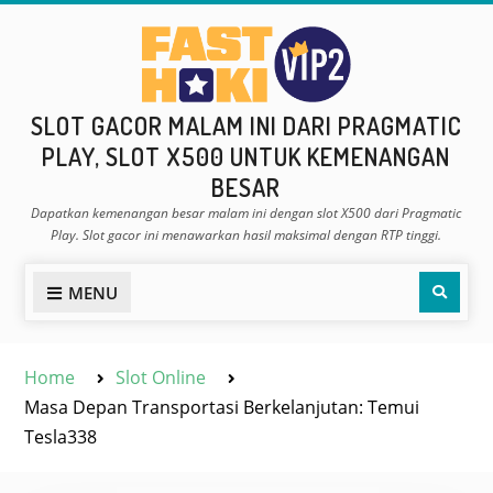
Skip
to
content
SLOT GACOR MALAM INI DARI PRAGMATIC
PLAY, SLOT X500 UNTUK KEMENANGAN
BESAR
Dapatkan kemenangan besar malam ini dengan slot X500 dari Pragmatic
Play. Slot gacor ini menawarkan hasil maksimal dengan RTP tinggi.
Sear
MENU
Home
Slot Online
Masa Depan Transportasi Berkelanjutan: Temui
Tesla338