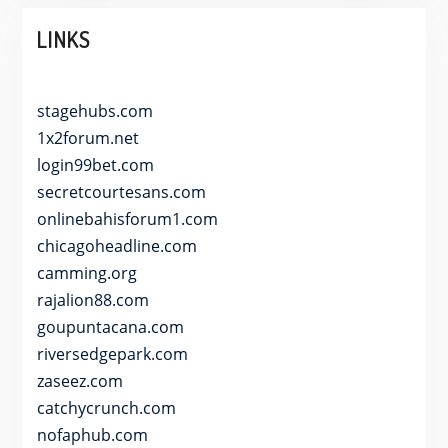
LINKS
stagehubs.com
1x2forum.net
login99bet.com
secretcourtesans.com
onlinebahisforum1.com
chicagoheadline.com
camming.org
rajalion88.com
goupuntacana.com
riversedgepark.com
zaseez.com
catchycrunch.com
nofaphub.com