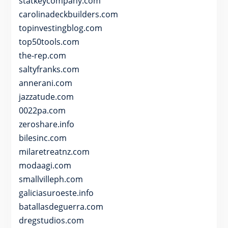
statkeycompany.com
carolinadeckbuilders.com
topinvestingblog.com
top50tools.com
the-rep.com
saltyfranks.com
annerani.com
jazzatude.com
0022pa.com
zeroshare.info
bilesinc.com
milaretreatnz.com
modaagi.com
smallvilleph.com
galiciasuroeste.info
batallasdeguerra.com
dregstudios.com