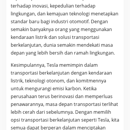
terhadap inovasi, kepedulian terhadap
lingkungan, dan kemajuan teknologi menetapkan
standar baru bagi industri otomotif. Dengan
semakin banyaknya orang yang menggunakan
kendaraan listrik dan solusi transportasi
berkelanjutan, dunia semakin mendekati masa
depan yang lebih bersih dan ramah lingkungan.
Kesimpulannya, Tesla memimpin dalam
transportasi berkelanjutan dengan kendaraan
listrik, teknologi otonom, dan komitmennya
untuk mengurangi emisi karbon. Ketika
perusahaan terus berinovasi dan memperluas
penawarannya, masa depan transportasi terlihat
lebih cerah dari sebelumnya. Dengan memilih
opsi transportasi berkelanjutan seperti Tesla, kita
semua dapat berperan dalam menciptakan