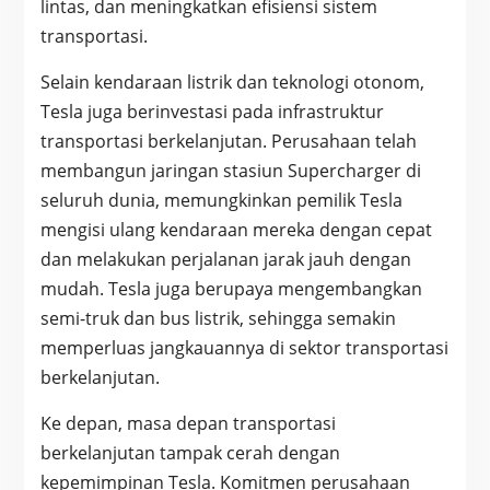
lintas, dan meningkatkan efisiensi sistem
transportasi.
Selain kendaraan listrik dan teknologi otonom,
Tesla juga berinvestasi pada infrastruktur
transportasi berkelanjutan. Perusahaan telah
membangun jaringan stasiun Supercharger di
seluruh dunia, memungkinkan pemilik Tesla
mengisi ulang kendaraan mereka dengan cepat
dan melakukan perjalanan jarak jauh dengan
mudah. Tesla juga berupaya mengembangkan
semi-truk dan bus listrik, sehingga semakin
memperluas jangkauannya di sektor transportasi
berkelanjutan.
Ke depan, masa depan transportasi
berkelanjutan tampak cerah dengan
kepemimpinan Tesla. Komitmen perusahaan