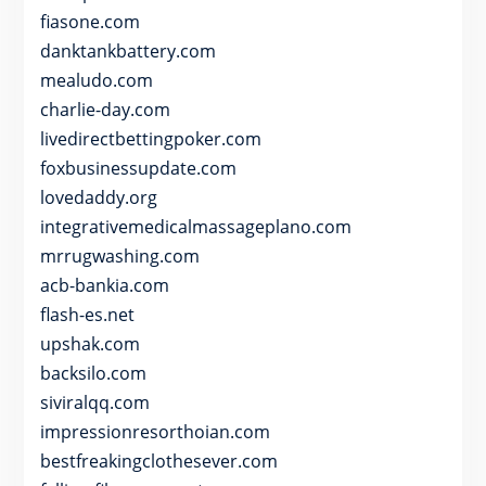
fiasone.com
danktankbattery.com
mealudo.com
charlie-day.com
livedirectbettingpoker.com
foxbusinessupdate.com
lovedaddy.org
integrativemedicalmassageplano.com
mrrugwashing.com
acb-bankia.com
flash-es.net
upshak.com
backsilo.com
siviralqq.com
impressionresorthoian.com
bestfreakingclothesever.com