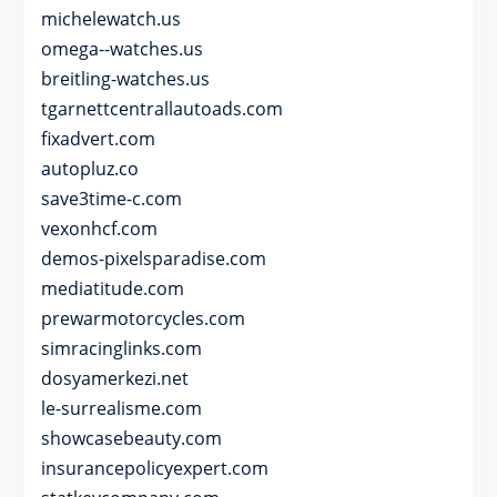
michelewatch.us
omega--watches.us
breitling-watches.us
tgarnettcentrallautoads.com
fixadvert.com
autopluz.co
save3time-c.com
vexonhcf.com
demos-pixelsparadise.com
mediatitude.com
prewarmotorcycles.com
simracinglinks.com
dosyamerkezi.net
le-surrealisme.com
showcasebeauty.com
insurancepolicyexpert.com