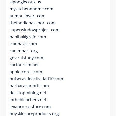
kipooglecouk.us
mykitchennhome.com
aumoulinvert.com
thefoodiepassport.com
superwindowproject.com
papibakigrafo.com
icanhazjs.com
canimpact.org
goviralstudy.com
cartourism.net
apple-cores.com
pulserasdeactividad10.com
barbaracarlotti.com
desktopmining.net
inthebleachers.net
lexapro-rx-store.com
buyskincareproducts.org