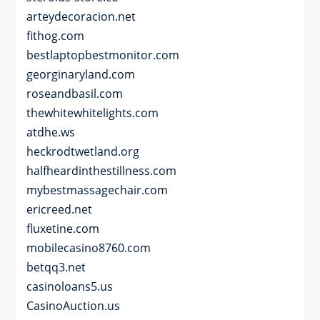
arteydecoracion.net
fithog.com
bestlaptopbestmonitor.com
georginaryland.com
roseandbasil.com
thewhitewhitelights.com
atdhe.ws
heckrodtwetland.org
halfheardinthestillness.com
mybestmassagechair.com
ericreed.net
fluxetine.com
mobilecasino8760.com
betqq3.net
casinoloans5.us
CasinoAuction.us