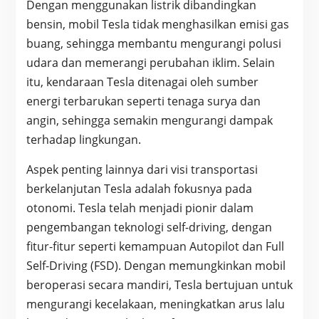
Dengan menggunakan listrik dibandingkan
bensin, mobil Tesla tidak menghasilkan emisi gas
buang, sehingga membantu mengurangi polusi
udara dan memerangi perubahan iklim. Selain
itu, kendaraan Tesla ditenagai oleh sumber
energi terbarukan seperti tenaga surya dan
angin, sehingga semakin mengurangi dampak
terhadap lingkungan.
Aspek penting lainnya dari visi transportasi
berkelanjutan Tesla adalah fokusnya pada
otonomi. Tesla telah menjadi pionir dalam
pengembangan teknologi self-driving, dengan
fitur-fitur seperti kemampuan Autopilot dan Full
Self-Driving (FSD). Dengan memungkinkan mobil
beroperasi secara mandiri, Tesla bertujuan untuk
mengurangi kecelakaan, meningkatkan arus lalu