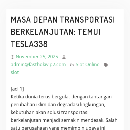
MASA DEPAN TRANSPORTASI
BERKELANJUTAN: TEMUI
TESLA338
November 25, 2025
admin@fasthokivip2.com
Slot Online
slot
[ad_1]
Ketika dunia terus bergulat dengan tantangan
perubahan iklim dan degradasi lingkungan,
kebutuhan akan solusi transportasi
berkelanjutan menjadi semakin mendesak. Salah
satu perusahaan yang memimpin upaya ini