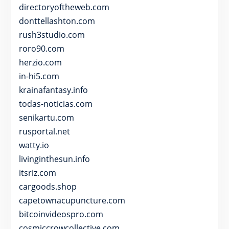
directoryoftheweb.com
donttellashton.com
rush3studio.com
roro90.com
herzio.com
in-hi5.com
krainafantasy.info
todas-noticias.com
senikartu.com
rusportal.net
watty.io
livinginthesun.info
itsriz.com
cargoods.shop
capetownacupuncture.com
bitcoinvideospro.com
cosmiccrowcollective.com