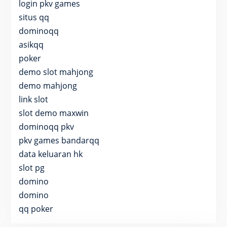
login pkv games
situs qq
dominoqq
asikqq
poker
demo slot mahjong
demo mahjong
link slot
slot demo maxwin
dominoqq pkv
pkv games bandarqq
data keluaran hk
slot pg
domino
domino
qq poker