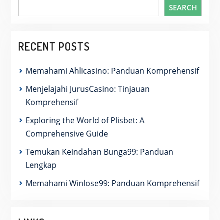
SEARCH
RECENT POSTS
Memahami Ahlicasino: Panduan Komprehensif
Menjelajahi JurusCasino: Tinjauan
Komprehensif
Exploring the World of Plisbet: A
Comprehensive Guide
Temukan Keindahan Bunga99: Panduan
Lengkap
Memahami Winlose99: Panduan Komprehensif