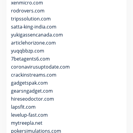
xenmicro.com
rodrovers.com
tripssolution.com
satta-king-india.com
yukigassencanada.com
articlehorizone.com
yuqqbbzp.com
7betagents6.com
coronavirusuptodate.com
crackinstreams.com
gadgetspak.com
gearsngadget.com
hireseodoctor.com
lapsfit.com
levelup-fast.com
mytreepla.net
pokersimulations.com