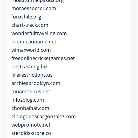
moraessoccer.com
forochile.org
chart-track.com
wonderfultraveling.com
promocioname.net
wimaxworld.com
freeonlinecricketgames.net
bestcashing.biz
firerestrictions.us
archiesbrooklyn.com
muambeiros.net
infozblog.com
chonbaihat.com
elblogdeoscargonzalez.com
webpromote.net
steroids-store.co