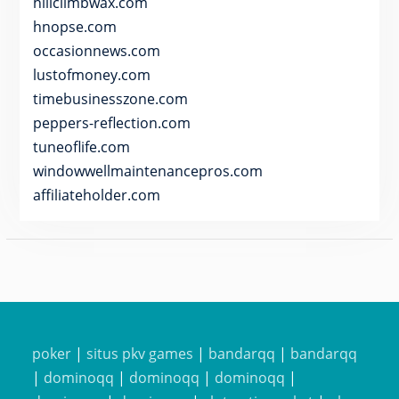
hillclimbwax.com
hnopse.com
occasionnews.com
lustofmoney.com
timebusinesszone.com
peppers-reflection.com
tuneoflife.com
windowwellmaintenancepros.com
affiliateholder.com
poker
|
situs pkv games
|
bandarqq
|
bandarqq
|
dominoqq
|
dominoqq
|
dominoqq
|