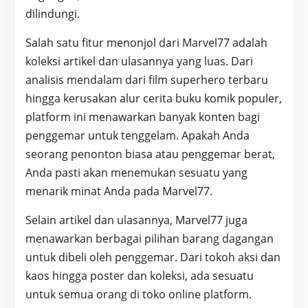
dilindungi.
Salah satu fitur menonjol dari Marvel77 adalah
koleksi artikel dan ulasannya yang luas. Dari
analisis mendalam dari film superhero terbaru
hingga kerusakan alur cerita buku komik populer,
platform ini menawarkan banyak konten bagi
penggemar untuk tenggelam. Apakah Anda
seorang penonton biasa atau penggemar berat,
Anda pasti akan menemukan sesuatu yang
menarik minat Anda pada Marvel77.
Selain artikel dan ulasannya, Marvel77 juga
menawarkan berbagai pilihan barang dagangan
untuk dibeli oleh penggemar. Dari tokoh aksi dan
kaos hingga poster dan koleksi, ada sesuatu
untuk semua orang di toko online platform.