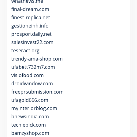
whatnews.me
final-dream.com
finest-replica.net
gestioneinh.info
prosportdaily.net
salesinvest22.com
teseract.org
trendy-ama-shop.com
ufabett732m7.com
visiofood.com
droidwindow.com
freeprsubmission.com
ufagold666.com
myinteriorblog.com
bnewsindia.com
techiepick.com
bamzyshop.com