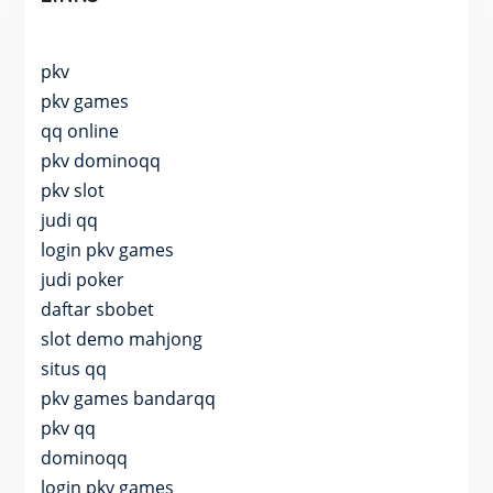
pkv
pkv games
qq online
pkv dominoqq
pkv slot
judi qq
login pkv games
judi poker
daftar sbobet
slot demo mahjong
situs qq
pkv games bandarqq
pkv qq
dominoqq
login pkv games