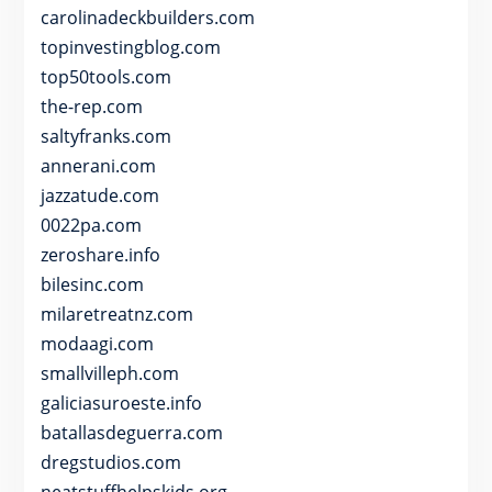
carolinadeckbuilders.com
topinvestingblog.com
top50tools.com
the-rep.com
saltyfranks.com
annerani.com
jazzatude.com
0022pa.com
zeroshare.info
bilesinc.com
milaretreatnz.com
modaagi.com
smallvilleph.com
galiciasuroeste.info
batallasdeguerra.com
dregstudios.com
neatstuffhelpskids.org