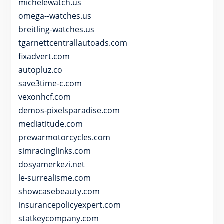
michelewatch.us
omega--watches.us
breitling-watches.us
tgarnettcentrallautoads.com
fixadvert.com
autopluz.co
save3time-c.com
vexonhcf.com
demos-pixelsparadise.com
mediatitude.com
prewarmotorcycles.com
simracinglinks.com
dosyamerkezi.net
le-surrealisme.com
showcasebeauty.com
insurancepolicyexpert.com
statkeycompany.com