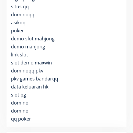
situs qq
dominoqq
asikqq
poker
demo slot mahjong
demo mahjong
link slot
slot demo maxwin
dominoqq pkv
pkv games bandarqq
data keluaran hk
slot pg
domino
domino
qq poker