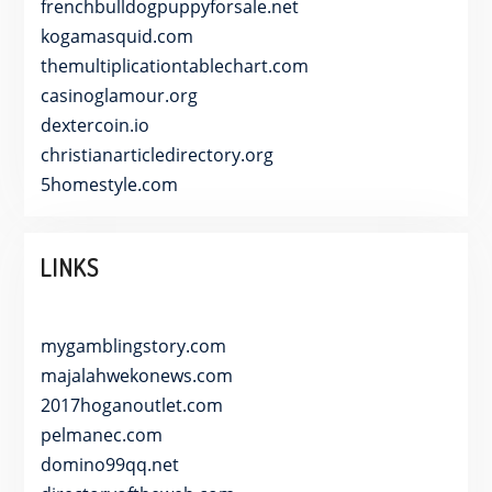
frenchbulldogpuppyforsale.net
kogamasquid.com
themultiplicationtablechart.com
casinoglamour.org
dextercoin.io
christianarticledirectory.org
5homestyle.com
LINKS
mygamblingstory.com
majalahwekonews.com
2017hoganoutlet.com
pelmanec.com
domino99qq.net