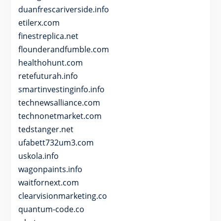
duanfrescariverside.info
etilerx.com
finestreplica.net
flounderandfumble.com
healthohunt.com
retefuturah.info
smartinvestinginfo.info
technewsalliance.com
technonetmarket.com
tedstanger.net
ufabett732um3.com
uskola.info
wagonpaints.info
waitfornext.com
clearvisionmarketing.co
quantum-code.co