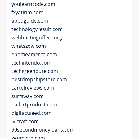
youlearncode.com
fxyatirim.com
abbuguide.com
technologyresult.com
webhostingoffers.org
whatszow.com
ehomeamerca.com
techintendo.com
techgreenpure.com
bestdropshipstore.com
cartelreviews.com
surfsway.com
nailartproduct.com
digitactseed.com
lvlcraft.com
90secondmoneyloans.com
xenmicro.com