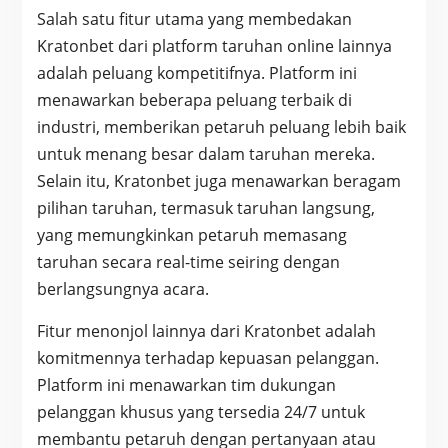
Salah satu fitur utama yang membedakan
Kratonbet dari platform taruhan online lainnya
adalah peluang kompetitifnya. Platform ini
menawarkan beberapa peluang terbaik di
industri, memberikan petaruh peluang lebih baik
untuk menang besar dalam taruhan mereka.
Selain itu, Kratonbet juga menawarkan beragam
pilihan taruhan, termasuk taruhan langsung,
yang memungkinkan petaruh memasang
taruhan secara real-time seiring dengan
berlangsungnya acara.
Fitur menonjol lainnya dari Kratonbet adalah
komitmennya terhadap kepuasan pelanggan.
Platform ini menawarkan tim dukungan
pelanggan khusus yang tersedia 24/7 untuk
membantu petaruh dengan pertanyaan atau