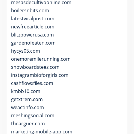
mesasdecultivoonline.com
boilersnbits.com
latestviralpost.com
newfreearticle.com
blitzpowerusa.com
gardenofeaten.com
hycys05.com
onemoremilerunning.com
snowboardsteez.com
instagrambioforgirls.com
cashflowxfiles.com
kmbb10.com
getxtrem.com
weactinfo.com
meshingsocial.com
thearguer.com
marketing-mobile-app.com