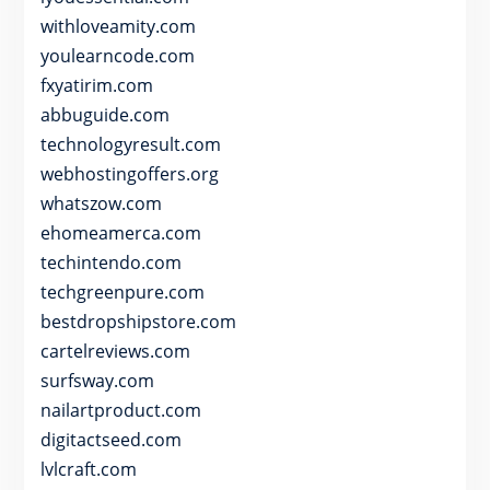
withloveamity.com
youlearncode.com
fxyatirim.com
abbuguide.com
technologyresult.com
webhostingoffers.org
whatszow.com
ehomeamerca.com
techintendo.com
techgreenpure.com
bestdropshipstore.com
cartelreviews.com
surfsway.com
nailartproduct.com
digitactseed.com
lvlcraft.com