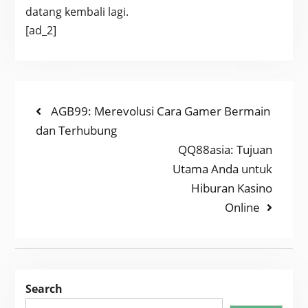
datang kembali lagi.
[ad_2]
POST
Previous
AGB99: Merevolusi Cara Gamer Bermain
post:
dan Terhubung
NAVIGATION
Next
QQ88asia: Tujuan
post:
Utama Anda untuk
Hiburan Kasino
Online
Search