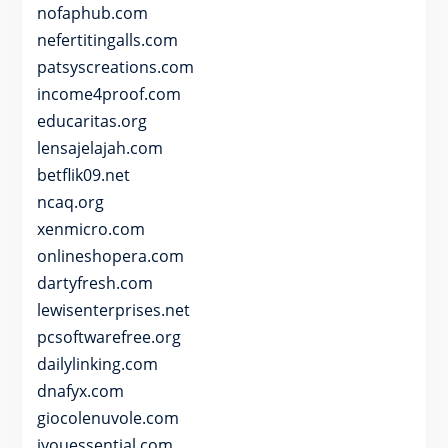
nofaphub.com
nefertitingalls.com
patsyscreations.com
income4proof.com
educaritas.org
lensajelajah.com
betflik09.net
ncaq.org
xenmicro.com
onlineshopera.com
dartyfresh.com
lewisenterprises.net
pcsoftwarefree.org
dailylinking.com
dnafyx.com
giocolenuvole.com
iyouessential.com