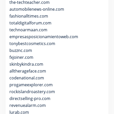
the-techteacher.com
automobilenews-online.com
fashionalltimes.com
totaldigitalforum.com
technoarmaan.com
empresasposicionamientoweb.com
tonybestcosmetics.com
buzznc.com
fxjoiner.com
skinbykindra.com
alltherageface.com
codenational.com
progameexplorer.com
rockislandroastery.com
directselling-pro.com
revenuealarm.com
lurab.com