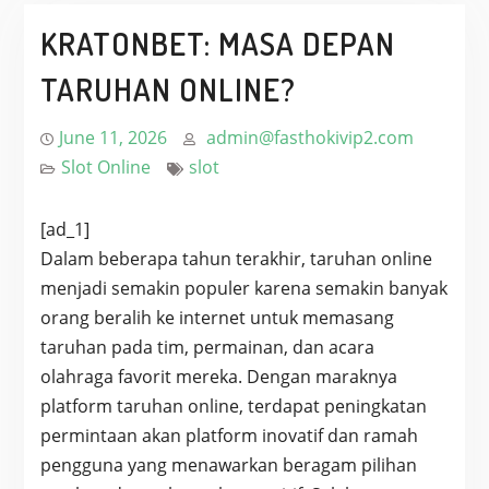
KRATONBET: MASA DEPAN
TARUHAN ONLINE?
June 11, 2026
admin@fasthokivip2.com
Slot Online
slot
[ad_1]
Dalam beberapa tahun terakhir, taruhan online
menjadi semakin populer karena semakin banyak
orang beralih ke internet untuk memasang
taruhan pada tim, permainan, dan acara
olahraga favorit mereka. Dengan maraknya
platform taruhan online, terdapat peningkatan
permintaan akan platform inovatif dan ramah
pengguna yang menawarkan beragam pilihan