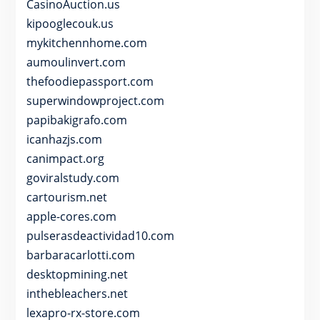
CasinoAuction.us
kipooglecouk.us
mykitchennhome.com
aumoulinvert.com
thefoodiepassport.com
superwindowproject.com
papibakigrafo.com
icanhazjs.com
canimpact.org
goviralstudy.com
cartourism.net
apple-cores.com
pulserasdeactividad10.com
barbaracarlotti.com
desktopmining.net
inthebleachers.net
lexapro-rx-store.com