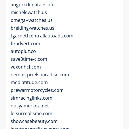
auguri-di-natale.info
michelewatch.us
omega--watches.us
breitling-watches.us
tgarnettcentrallautoads.com
fixadvert.com
autopluz.co
save3time-c.com
vexonhcf.com
demos-pixelsparadise.com
mediatitude.com
prewarmotorcycles.com
simracinglinks.com
dosyamerkezi.net
le-surrealisme.com
showcasebeauty.com
insurancepolicyexpert.com