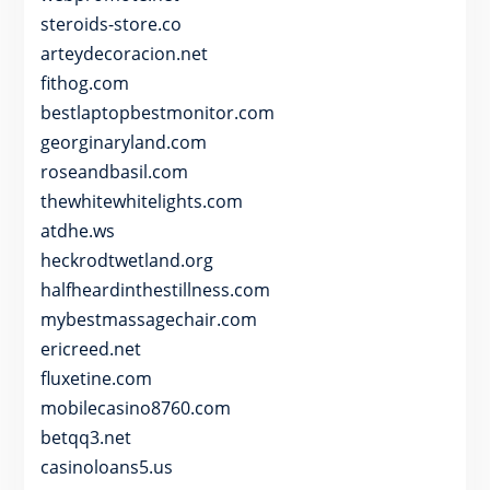
steroids-store.co
arteydecoracion.net
fithog.com
bestlaptopbestmonitor.com
georginaryland.com
roseandbasil.com
thewhitewhitelights.com
atdhe.ws
heckrodtwetland.org
halfheardinthestillness.com
mybestmassagechair.com
ericreed.net
fluxetine.com
mobilecasino8760.com
betqq3.net
casinoloans5.us