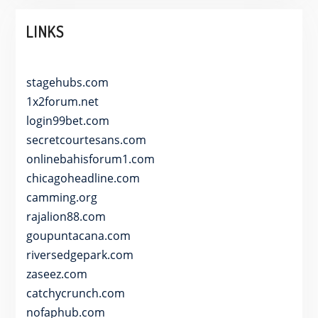
LINKS
stagehubs.com
1x2forum.net
login99bet.com
secretcourtesans.com
onlinebahisforum1.com
chicagoheadline.com
camming.org
rajalion88.com
goupuntacana.com
riversedgepark.com
zaseez.com
catchycrunch.com
nofaphub.com