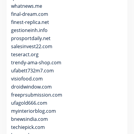
whatnews.me
final-dream.com
finest-replica.net
gestioneinh.info
prosportdaily.net
salesinvest22.com
teseract.org
trendy-ama-shop.com
ufabett732m7.com
visiofood.com
droidwindow.com
freeprsubmission.com
ufagold666.com
myinteriorblog.com
bnewsindia.com
techiepick.com