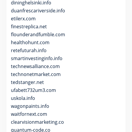
dininghelsinki.info
duanfrescariverside.info
etilerx.com
finestreplica.net
flounderandfumble.com
healthohunt.com
retefuturah.info
smartinvestinginfo.info
technewsalliance.com
technonetmarket.com
tedstanger.net
ufabett732um3.com
uskola.info
wagonpaints.info
waitfornext.com
clearvisionmarketing.co
quantum-code.co