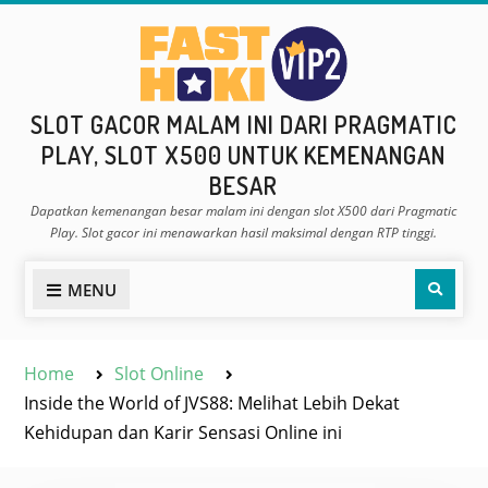
Skip
to
content
SLOT GACOR MALAM INI DARI PRAGMATIC
PLAY, SLOT X500 UNTUK KEMENANGAN
BESAR
Dapatkan kemenangan besar malam ini dengan slot X500 dari Pragmatic
Play. Slot gacor ini menawarkan hasil maksimal dengan RTP tinggi.
Sear
MENU
Home
Slot Online
Inside the World of JVS88: Melihat Lebih Dekat
Kehidupan dan Karir Sensasi Online ini