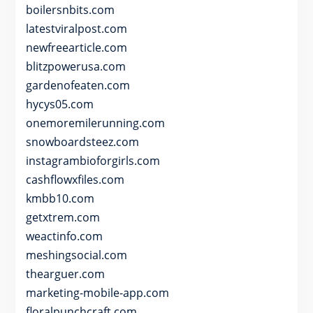
boilersnbits.com
latestviralpost.com
newfreearticle.com
blitzpowerusa.com
gardenofeaten.com
hycys05.com
onemoremilerunning.com
snowboardsteez.com
instagrambioforgirls.com
cashflowxfiles.com
kmbb10.com
getxtrem.com
weactinfo.com
meshingsocial.com
thearguer.com
marketing-mobile-app.com
floralpunchcraft.com