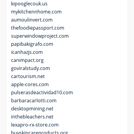
kipooglecouk.us
mykitchennhome.com
aumoulinvert.com
thefoodiepassport.com
superwindowproject.com
papibakigrafo.com
icanhazjs.com
canimpact.org
goviralstudy.com
cartourism.net
apple-cores.com
pulserasdeactividad10.com
barbaracarlotti.com
desktopmining.net
inthebleachers.net
lexapro-rx-store.com
buyskincareproducts.org