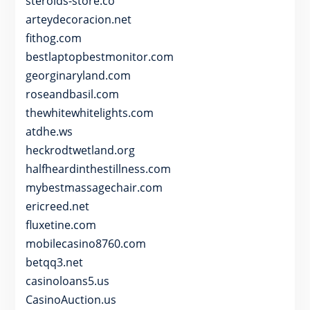
steroids-store.co
arteydecoracion.net
fithog.com
bestlaptopbestmonitor.com
georginaryland.com
roseandbasil.com
thewhitewhitelights.com
atdhe.ws
heckrodtwetland.org
halfheardinthestillness.com
mybestmassagechair.com
ericreed.net
fluxetine.com
mobilecasino8760.com
betqq3.net
casinoloans5.us
CasinoAuction.us