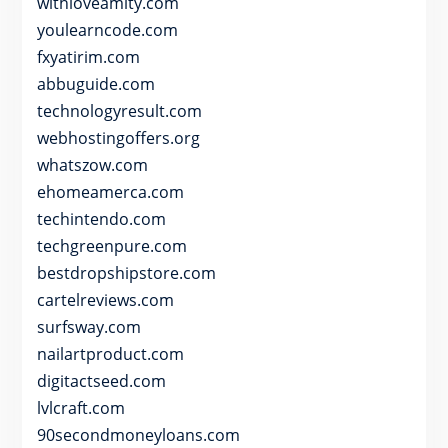
withloveamity.com
youlearncode.com
fxyatirim.com
abbuguide.com
technologyresult.com
webhostingoffers.org
whatszow.com
ehomeamerca.com
techintendo.com
techgreenpure.com
bestdropshipstore.com
cartelreviews.com
surfsway.com
nailartproduct.com
digitactseed.com
lvlcraft.com
90secondmoneyloans.com