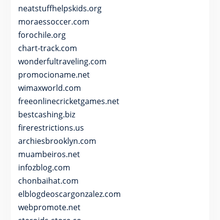
neatstuffhelpskids.org
moraessoccer.com
forochile.org
chart-track.com
wonderfultraveling.com
promocioname.net
wimaxworld.com
freeonlinecricketgames.net
bestcashing.biz
firerestrictions.us
archiesbrooklyn.com
muambeiros.net
infozblog.com
chonbaihat.com
elblogdeoscargonzalez.com
webpromote.net