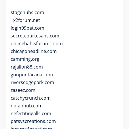
stagehubs.com
1x2forum.net
login99bet.com
secretcourtesans.com
onlinebahisforum1.com
chicagoheadline.com
camming.org
rajalion88.com
goupuntacana.com
riversedgepark.com
zaseez.com
catchycrunch.com
nofaphub.com
nefertitingalls.com
patsyscreations.com
income4proof.com