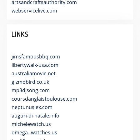
artsandcraftsauthority.com
webservicelive.com
LINKS
jimsfamousbbq.com
libertywalk-usa.com
australiamovie.net
gizmobird.co.uk
mp3djsong.com
coursdanglaistoulouse.com
neptunuslex.com
auguri-di-natale.info
michelewatch.us
omega--watches.us