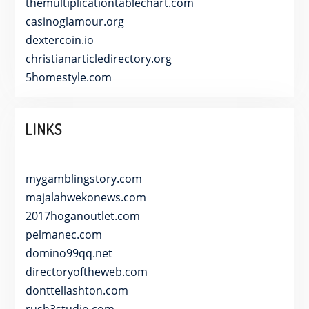
themultiplicationtablechart.com
casinoglamour.org
dextercoin.io
christianarticledirectory.org
5homestyle.com
LINKS
mygamblingstory.com
majalahwekonews.com
2017hoganoutlet.com
pelmanec.com
domino99qq.net
directoryoftheweb.com
donttellashton.com
rush3studio.com