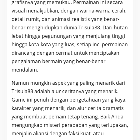
grafisnya yang memukau. Permainan ini secara
visual menakjubkan, dengan warna-warna cerah,
detail rumit, dan animasi realistis yang benar-
benar menghidupkan dunia Trisula88. Dari hutan
lebat hingga pegunungan yang menjulang tinggi
hingga kota-kota yang luas, setiap inci permainan
dirancang dengan cermat untuk menciptakan
pengalaman bermain yang benar-benar
mendalam.
Namun mungkin aspek yang paling menarik dari
Trisula88 adalah alur ceritanya yang menarik.
Game ini penuh dengan pengetahuan yang kaya,
karakter yang menarik, dan alur cerita dramatis
yang membuat pemain tetap tenang. Baik Anda
mengungkap misteri peradaban yang terlupakan,
menjalin aliansi dengan faksi kuat, atau