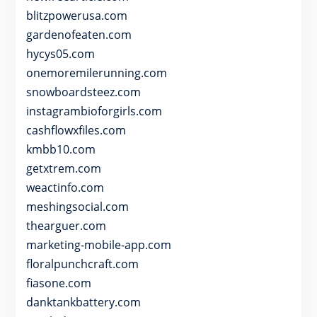
blitzpowerusa.com
gardenofeaten.com
hycys05.com
onemoremilerunning.com
snowboardsteez.com
instagrambioforgirls.com
cashflowxfiles.com
kmbb10.com
getxtrem.com
weactinfo.com
meshingsocial.com
thearguer.com
marketing-mobile-app.com
floralpunchcraft.com
fiasone.com
danktankbattery.com