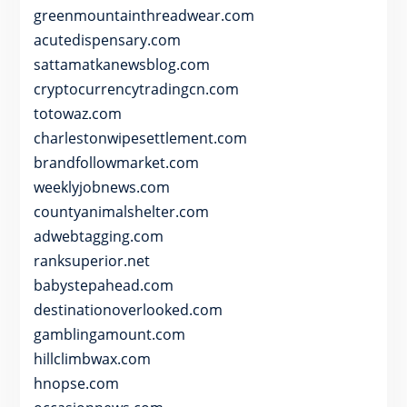
greenmountainthreadwear.com
acutedispensary.com
sattamatkanewsblog.com
cryptocurrencytradingcn.com
totowaz.com
charlestonwipesettlement.com
brandfollowmarket.com
weeklyjobnews.com
countyanimalshelter.com
adwebtagging.com
ranksuperior.net
babystepahead.com
destinationoverlooked.com
gamblingamount.com
hillclimbwax.com
hnopse.com