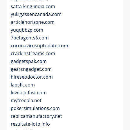
satta-king-india.com
yukigassencanada.com
articlehorizone.com
yuqqbbzp.com
7betagents6.com
coronavirusuptodate.com
crackinstreams.com
gadgetspak.com
gearsngadget.com
hireseodoctor.com
lapsfit.com
levelup-fast.com
mytreepla.net
pokersimulations.com
replicamanufactory.net
rezultate-loto.info