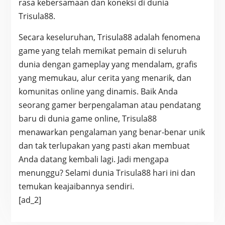
rasa kebersamaan dan koneksi di dunia
Trisula88.
Secara keseluruhan, Trisula88 adalah fenomena
game yang telah memikat pemain di seluruh
dunia dengan gameplay yang mendalam, grafis
yang memukau, alur cerita yang menarik, dan
komunitas online yang dinamis. Baik Anda
seorang gamer berpengalaman atau pendatang
baru di dunia game online, Trisula88
menawarkan pengalaman yang benar-benar unik
dan tak terlupakan yang pasti akan membuat
Anda datang kembali lagi. Jadi mengapa
menunggu? Selami dunia Trisula88 hari ini dan
temukan keajaibannya sendiri.
[ad_2]