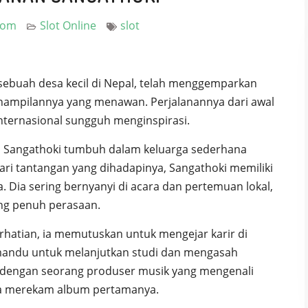
com
Slot Online
slot
sebuah desa kecil di Nepal, telah menggemparkan
nampilannya yang menawan. Perjalanannya dari awal
nternasional sungguh menginspirasi.
al, Sangathoki tumbuh dalam keluarga sederhana
ari tantangan yang dihadapinya, Sangathoki memiliki
. Dia sering bernyanyi di acara dan pertemuan lokal,
g penuh perasaan.
rhatian, ia memutuskan untuk mengejar karir di
hmandu untuk melanjutkan studi dan mengasah
u dengan seorang produser musik yang mengenali
 merekam album pertamanya.