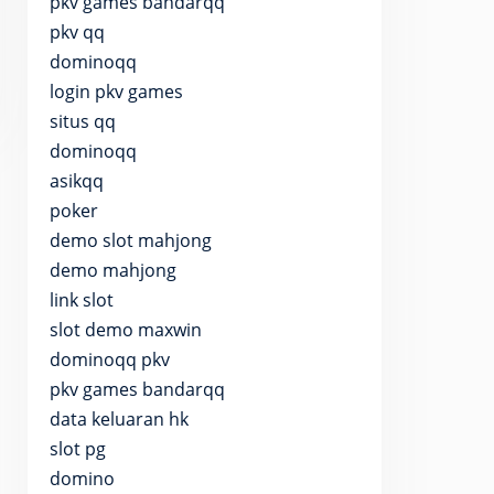
pkv games bandarqq
pkv qq
dominoqq
login pkv games
situs qq
dominoqq
asikqq
poker
demo slot mahjong
demo mahjong
link slot
slot demo maxwin
dominoqq pkv
pkv games bandarqq
data keluaran hk
slot pg
domino