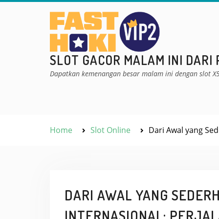
Skip
to
content
SLOT GACOR MALAM INI DARI
Dapatkan kemenangan besar malam ini dengan slot X50
Home
Slot Online
Dari Awal yang Sed
DARI AWAL YANG SEDER
INTERNASIONAL: PERJA