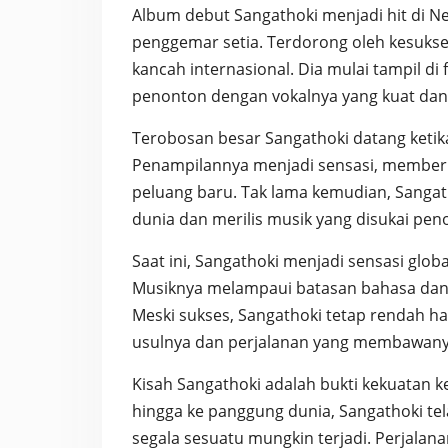
Album debut Sangathoki menjadi hit di N
penggemar setia. Terdorong oleh kesuks
kancah internasional. Dia mulai tampil di
penonton dengan vokalnya yang kuat dan 
Terobosan besar Sangathoki datang ketika 
Penampilannya menjadi sensasi, member
peluang baru. Tak lama kemudian, Sangath
dunia dan merilis musik yang disukai pen
Saat ini, Sangathoki menjadi sensasi glob
Musiknya melampaui batasan bahasa dan
Meski sukses, Sangathoki tetap rendah h
usulnya dan perjalanan yang membawanya 
Kisah Sangathoki adalah bukti kekuatan k
hingga ke panggung dunia, Sangathoki te
segala sesuatu mungkin terjadi. Perjala