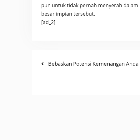
pun untuk tidak pernah menyerah dalam 
besar impian tersebut.
[ad_2]
Previous
POST
Bebaskan Potensi Kemenangan Anda d
post:
NAVIGATION