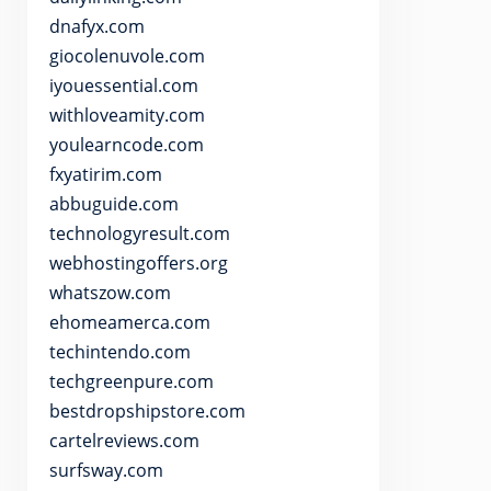
dnafyx.com
giocolenuvole.com
iyouessential.com
withloveamity.com
youlearncode.com
fxyatirim.com
abbuguide.com
technologyresult.com
webhostingoffers.org
whatszow.com
ehomeamerca.com
techintendo.com
techgreenpure.com
bestdropshipstore.com
cartelreviews.com
surfsway.com