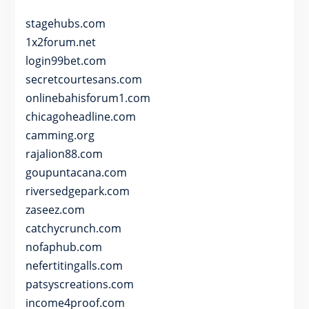
stagehubs.com
1x2forum.net
login99bet.com
secretcourtesans.com
onlinebahisforum1.com
chicagoheadline.com
camming.org
rajalion88.com
goupuntacana.com
riversedgepark.com
zaseez.com
catchycrunch.com
nofaphub.com
nefertitingalls.com
patsyscreations.com
income4proof.com