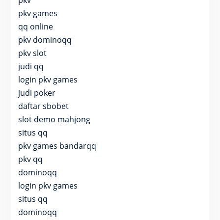
pkv games
qq online
pkv dominoqq
pkv slot
judi qq
login pkv games
judi poker
daftar sbobet
slot demo mahjong
situs qq
pkv games bandarqq
pkv qq
dominoqq
login pkv games
situs qq
dominoqq