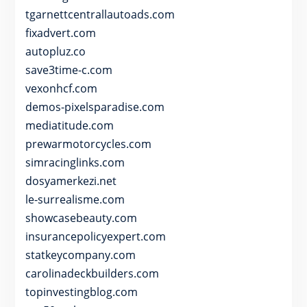
tgarnettcentrallautoads.com
fixadvert.com
autopluz.co
save3time-c.com
vexonhcf.com
demos-pixelsparadise.com
mediatitude.com
prewarmotorcycles.com
simracinglinks.com
dosyamerkezi.net
le-surrealisme.com
showcasebeauty.com
insurancepolicyexpert.com
statkeycompany.com
carolinadeckbuilders.com
topinvestingblog.com