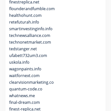
finestreplica.net
flounderandfumble.com
healthohunt.com
retefuturah.info
smartinvestinginfo.info
technewsalliance.com
technonetmarket.com
tedstanger.net
ufabett732um3.com
uskola.info
wagonpaints.info
waitfornext.com
clearvisionmarketing.co
quantum-code.co
whatnews.me
final-dream.com
finest-replica.net