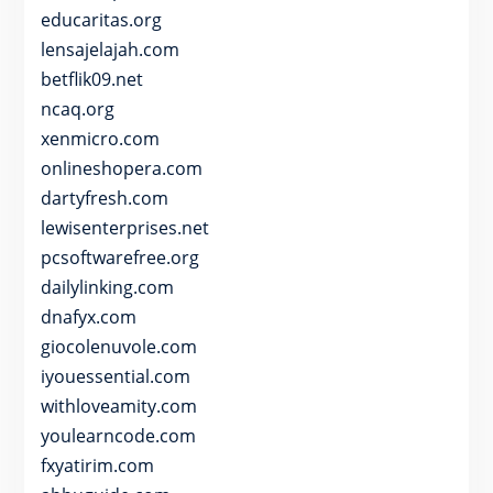
educaritas.org
lensajelajah.com
betflik09.net
ncaq.org
xenmicro.com
onlineshopera.com
dartyfresh.com
lewisenterprises.net
pcsoftwarefree.org
dailylinking.com
dnafyx.com
giocolenuvole.com
iyouessential.com
withloveamity.com
youlearncode.com
fxyatirim.com