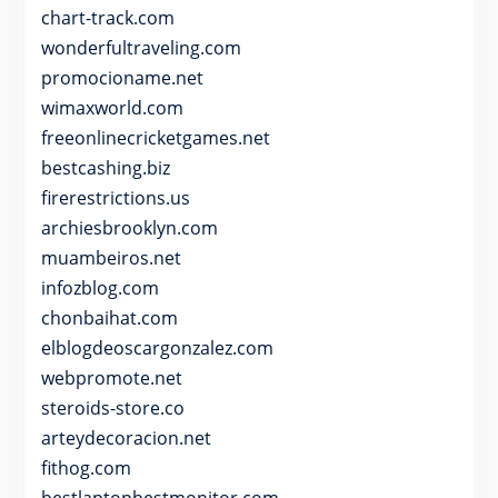
chart-track.com
wonderfultraveling.com
promocioname.net
wimaxworld.com
freeonlinecricketgames.net
bestcashing.biz
firerestrictions.us
archiesbrooklyn.com
muambeiros.net
infozblog.com
chonbaihat.com
elblogdeoscargonzalez.com
webpromote.net
steroids-store.co
arteydecoracion.net
fithog.com
bestlaptopbestmonitor.com