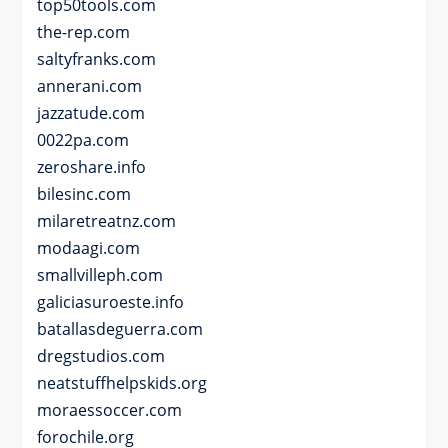
top50tools.com
the-rep.com
saltyfranks.com
annerani.com
jazzatude.com
0022pa.com
zeroshare.info
bilesinc.com
milaretreatnz.com
modaagi.com
smallvilleph.com
galiciasuroeste.info
batallasdeguerra.com
dregstudios.com
neatstuffhelpskids.org
moraessoccer.com
forochile.org