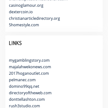
casinoglamour.org
dextercoin.io
christianarticledirectory.org
5homestyle.com
LINKS
mygamblingstory.com
majalahwekonews.com
2017hoganoutlet.com
pelmanec.com
domino99qq.net
directoryoftheweb.com
donttellashton.com
rush3studio.com