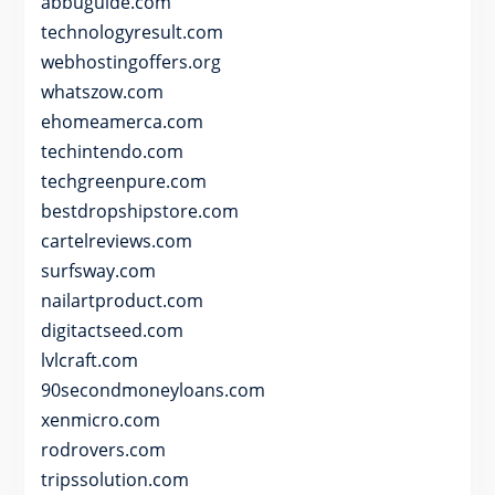
abbuguide.com
technologyresult.com
webhostingoffers.org
whatszow.com
ehomeamerca.com
techintendo.com
techgreenpure.com
bestdropshipstore.com
cartelreviews.com
surfsway.com
nailartproduct.com
digitactseed.com
lvlcraft.com
90secondmoneyloans.com
xenmicro.com
rodrovers.com
tripssolution.com