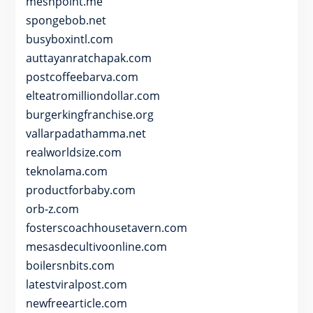
meshpoint.me
spongebob.net
busyboxintl.com
auttayanratchapak.com
postcoffeebarva.com
elteatromilliondollar.com
burgerkingfranchise.org
vallarpadathamma.net
realworldsize.com
teknolama.com
productforbaby.com
orb-z.com
fosterscoachhousetavern.com
mesasdecultivoonline.com
boilersnbits.com
latestviralpost.com
newfreearticle.com