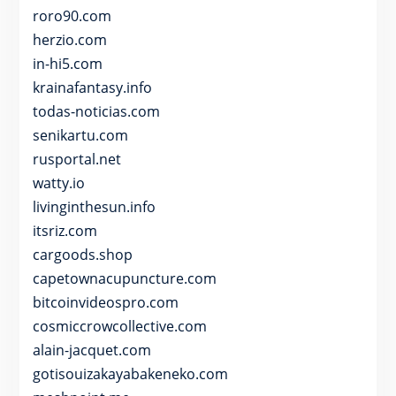
roro90.com
herzio.com
in-hi5.com
krainafantasy.info
todas-noticias.com
senikartu.com
rusportal.net
watty.io
livinginthesun.info
itsriz.com
cargoods.shop
capetownacupuncture.com
bitcoinvideospro.com
cosmiccrowcollective.com
alain-jacquet.com
gotisouizakayabakeneko.com