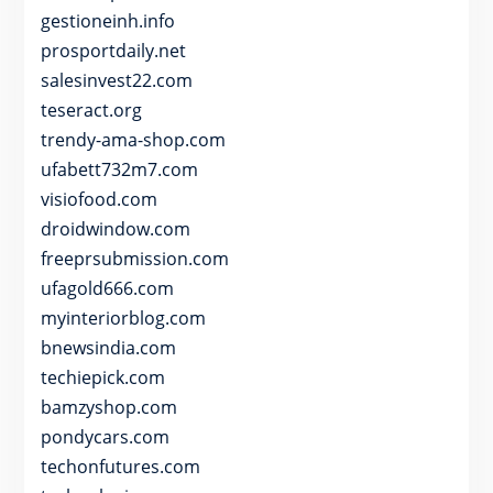
gestioneinh.info
prosportdaily.net
salesinvest22.com
teseract.org
trendy-ama-shop.com
ufabett732m7.com
visiofood.com
droidwindow.com
freeprsubmission.com
ufagold666.com
myinteriorblog.com
bnewsindia.com
techiepick.com
bamzyshop.com
pondycars.com
techonfutures.com