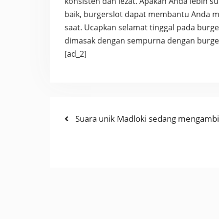
konsisten dan lezat. Apakah Anda lebih s
baik, burgerslot dapat membantu Anda m
saat. Ucapkan selamat tinggal pada burg
dimasak dengan sempurna dengan burger
[ad_2]
Previous
POST
Suara unik Madloki sedang mengambi
post:
NAVIGATION