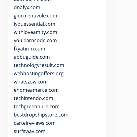
dnafyx.com
giocolenuvole.com
iyouessential.com
withloveamity.com
youlearncode.com
fxyatirim.com
abbuguide.com
technologyresult.com
webhostingoffers.org
whatszow.com
ehomeamerca.com
techintendo.com
techgreenpure.com
bestdropshipstore.com
cartelreviews.com
surfsway.com