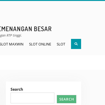
 KEMENANGAN BESAR
gan RTP tinggi.
Search
SLOT MAXWIN
SLOT ONLINE
SLOT
Search
SEARCH