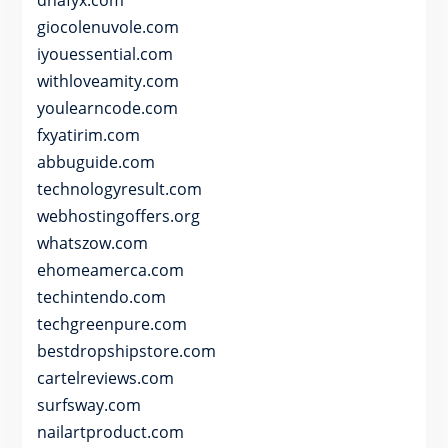
giocolenuvole.com
iyouessential.com
withloveamity.com
youlearncode.com
fxyatirim.com
abbuguide.com
technologyresult.com
webhostingoffers.org
whatszow.com
ehomeamerca.com
techintendo.com
techgreenpure.com
bestdropshipstore.com
cartelreviews.com
surfsway.com
nailartproduct.com