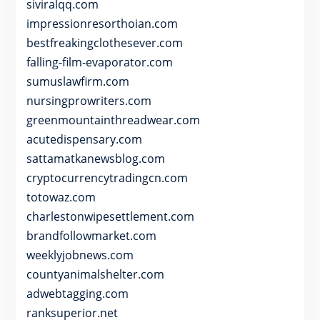
siviralqq.com
impressionresorthoian.com
bestfreakingclothesever.com
falling-film-evaporator.com
sumuslawfirm.com
nursingprowriters.com
greenmountainthreadwear.com
acutedispensary.com
sattamatkanewsblog.com
cryptocurrencytradingcn.com
totowaz.com
charlestonwipesettlement.com
brandfollowmarket.com
weeklyjobnews.com
countyanimalshelter.com
adwebtagging.com
ranksuperior.net