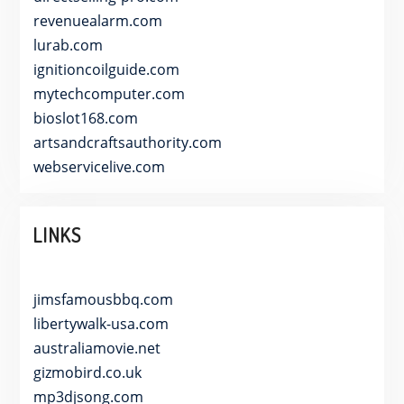
revenuealarm.com
lurab.com
ignitioncoilguide.com
mytechcomputer.com
bioslot168.com
artsandcraftsauthority.com
webservicelive.com
LINKS
jimsfamousbbq.com
libertywalk-usa.com
australiamovie.net
gizmobird.co.uk
mp3djsong.com