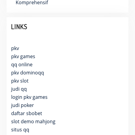
Komprehensif
LINKS
pkv
pkv games
qq online
pkv dominoqq
pkv slot
judi qq
login pkv games
judi poker
daftar sbobet
slot demo mahjong
situs qq