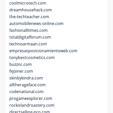
coolmicrotech.com
dreamhousehack.com
the-techteacher.com
automobilenews-online.com
fashionalltimes.com
totaldigitalforum.com
technoarmaan.com
empresasposicionamientoweb.com
tonybestcosmetics.com
buzznc.com
fxjoiner.com
skinbykindra.com
alltherageface.com
codenational.com
progameexplorer.com
rockislandroastery.com
directselling-pro.com