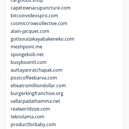
capetownacupuncture.com
bitcoinvideospro.com
cosmiccrowcollective.com
alain-jacquet.com
gotisouizakayabakeneko.com
meshpoint.me
spongebob.net
busyboxintl.com
auttayanratchapak.com
postcoffeebarva.com
elteatromilliondollar.com
burgerkingfranchise.org
vallarpadathamma.net
realworldsize.com
teknolama.com
productforbaby.com