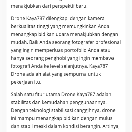
menakjubkan dari perspektif baru.
Drone Kaya787 dilengkapi dengan kamera
berkualitas tinggi yang memungkinkan Anda
menangkap bidikan udara menakjubkan dengan
mudah. Baik Anda seorang fotografer profesional
yang ingin memperluas portofolio Anda atau
hanya seorang penghobi yang ingin membawa
fotografi Anda ke level selanjutnya, Kaya787
Drone adalah alat yang sempurna untuk
pekerjaan itu.
Salah satu fitur utama Drone Kaya787 adalah
stabilitas dan kemudahan penggunaannya.
Dengan teknologi stabilisasi canggihnya, drone
ini mampu menangkap bidikan dengan mulus
dan stabil meski dalam kondisi berangin. Artinya,