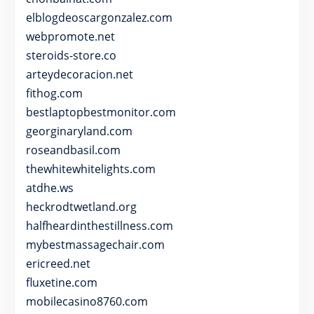
elblogdeoscargonzalez.com
webpromote.net
steroids-store.co
arteydecoracion.net
fithog.com
bestlaptopbestmonitor.com
georginaryland.com
roseandbasil.com
thewhitewhitelights.com
atdhe.ws
heckrodtwetland.org
halfheardinthestillness.com
mybestmassagechair.com
ericreed.net
fluxetine.com
mobilecasino8760.com