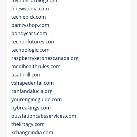
myinteriorblog.com
bnewsindia.com
techiepick.com
bamzyshop.com
pondycars.com
techonfutures.com
techoologic.com
raspberryketonescanada.org
medihealthrules.com
usathrill.com
vshapedental.com
canfandalucia.org
yourengineguide.com
nybreakings.com
outstationcabsservices.com
thekrtagy.com
xchangeindia.com