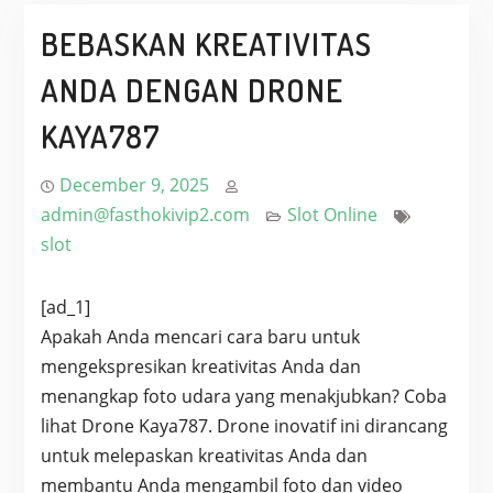
BEBASKAN KREATIVITAS
ANDA DENGAN DRONE
KAYA787
December 9, 2025
admin@fasthokivip2.com
Slot Online
slot
[ad_1]
Apakah Anda mencari cara baru untuk
mengekspresikan kreativitas Anda dan
menangkap foto udara yang menakjubkan? Coba
lihat Drone Kaya787. Drone inovatif ini dirancang
untuk melepaskan kreativitas Anda dan
membantu Anda mengambil foto dan video