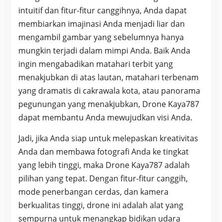
intuitif dan fitur-fitur canggihnya, Anda dapat
membiarkan imajinasi Anda menjadi liar dan
mengambil gambar yang sebelumnya hanya
mungkin terjadi dalam mimpi Anda. Baik Anda
ingin mengabadikan matahari terbit yang
menakjubkan di atas lautan, matahari terbenam
yang dramatis di cakrawala kota, atau panorama
pegunungan yang menakjubkan, Drone Kaya787
dapat membantu Anda mewujudkan visi Anda.
Jadi, jika Anda siap untuk melepaskan kreativitas
Anda dan membawa fotografi Anda ke tingkat
yang lebih tinggi, maka Drone Kaya787 adalah
pilihan yang tepat. Dengan fitur-fitur canggih,
mode penerbangan cerdas, dan kamera
berkualitas tinggi, drone ini adalah alat yang
sempurna untuk menangkap bidikan udara