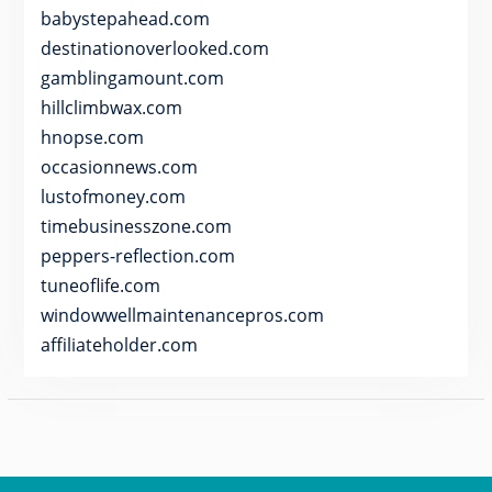
babystepahead.com
destinationoverlooked.com
gamblingamount.com
hillclimbwax.com
hnopse.com
occasionnews.com
lustofmoney.com
timebusinesszone.com
peppers-reflection.com
tuneoflife.com
windowwellmaintenancepros.com
affiliateholder.com