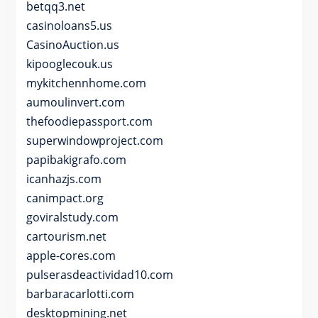
betqq3.net
casinoloans5.us
CasinoAuction.us
kipooglecouk.us
mykitchennhome.com
aumoulinvert.com
thefoodiepassport.com
superwindowproject.com
papibakigrafo.com
icanhazjs.com
canimpact.org
goviralstudy.com
cartourism.net
apple-cores.com
pulserasdeactividad10.com
barbaracarlotti.com
desktopmining.net