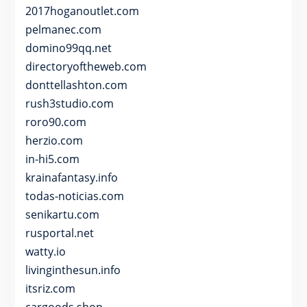
2017hoganoutlet.com
pelmanec.com
domino99qq.net
directoryoftheweb.com
donttellashton.com
rush3studio.com
roro90.com
herzio.com
in-hi5.com
krainafantasy.info
todas-noticias.com
senikartu.com
rusportal.net
watty.io
livinginthesun.info
itsriz.com
cargoods.shop