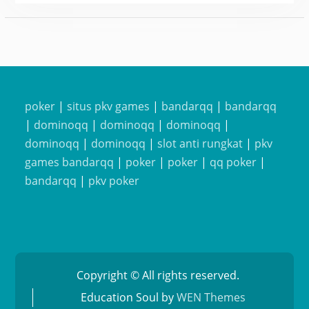
poker
|
situs pkv games
|
bandarqq
|
bandarqq
|
dominoqq
|
dominoqq
|
dominoqq
|
dominoqq
|
dominoqq
|
slot anti rungkat
|
pkv
games bandarqq
|
poker
|
poker
|
qq poker
|
bandarqq
|
pkv poker
Copyright © All rights reserved.
Education Soul by
WEN Themes