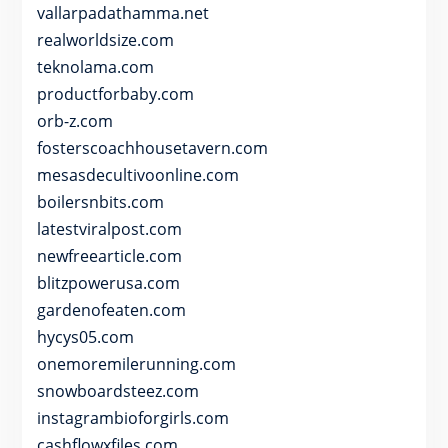
vallarpadathamma.net
realworldsize.com
teknolama.com
productforbaby.com
orb-z.com
fosterscoachhousetavern.com
mesasdecultivoonline.com
boilersnbits.com
latestviralpost.com
newfreearticle.com
blitzpowerusa.com
gardenofeaten.com
hycys05.com
onemoremilerunning.com
snowboardsteez.com
instagrambioforgirls.com
cashflowxfiles.com