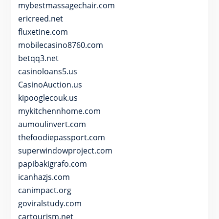
mybestmassagechair.com
ericreed.net
fluxetine.com
mobilecasino8760.com
betqq3.net
casinoloans5.us
CasinoAuction.us
kipooglecouk.us
mykitchennhome.com
aumoulinvert.com
thefoodiepassport.com
superwindowproject.com
papibakigrafo.com
icanhazjs.com
canimpact.org
goviralstudy.com
cartourism.net