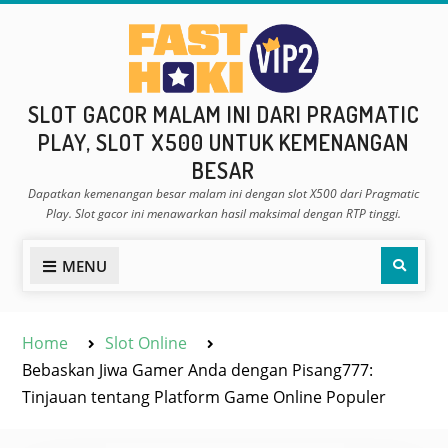
Skip
to
content
SLOT GACOR MALAM INI DARI PRAGMATIC
PLAY, SLOT X500 UNTUK KEMENANGAN
BESAR
Dapatkan kemenangan besar malam ini dengan slot X500 dari Pragmatic
Play. Slot gacor ini menawarkan hasil maksimal dengan RTP tinggi.
Sear
MENU
Home
Slot Online
Bebaskan Jiwa Gamer Anda dengan Pisang777:
Tinjauan tentang Platform Game Online Populer