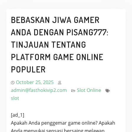
BEBASKAN JIWA GAMER
ANDA DENGAN PISANG777:
TINJAUAN TENTANG
PLATFORM GAME ONLINE
POPULER
October 25, 2025
admin@fasthokivip2.com
Slot Online
slot
[ad_1]
Apakah Anda penggemar game online? Apakah
Anda menyukai sensasi bersaing melawan