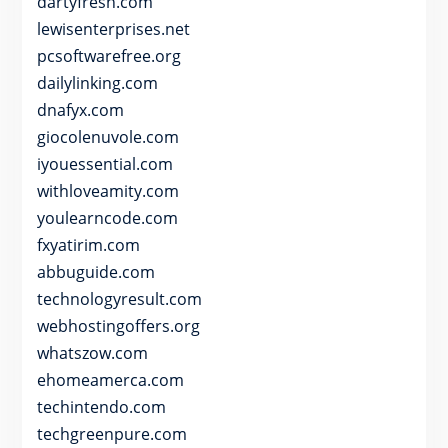
dartyfresh.com
lewisenterprises.net
pcsoftwarefree.org
dailylinking.com
dnafyx.com
giocolenuvole.com
iyouessential.com
withloveamity.com
youlearncode.com
fxyatirim.com
abbuguide.com
technologyresult.com
webhostingoffers.org
whatszow.com
ehomeamerca.com
techintendo.com
techgreenpure.com