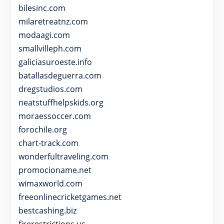
bilesinc.com
milaretreatnz.com
modaagi.com
smallvilleph.com
galiciasuroeste.info
batallasdeguerra.com
dregstudios.com
neatstuffhelpskids.org
moraessoccer.com
forochile.org
chart-track.com
wonderfultraveling.com
promocioname.net
wimaxworld.com
freeonlinecricketgames.net
bestcashing.biz
firerestrictions.us