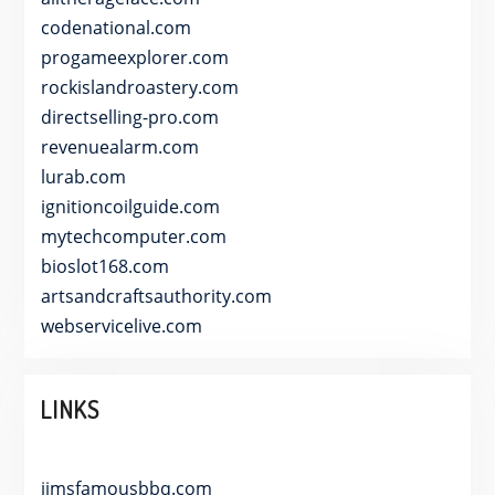
codenational.com
progameexplorer.com
rockislandroastery.com
directselling-pro.com
revenuealarm.com
lurab.com
ignitioncoilguide.com
mytechcomputer.com
bioslot168.com
artsandcraftsauthority.com
webservicelive.com
LINKS
jimsfamousbbq.com