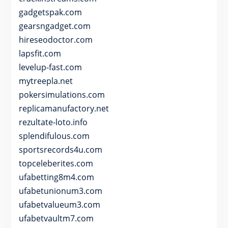
gadgetspak.com
gearsngadget.com
hireseodoctor.com
lapsfit.com
levelup-fast.com
mytreepla.net
pokersimulations.com
replicamanufactory.net
rezultate-loto.info
splendifulous.com
sportsrecords4u.com
topceleberites.com
ufabetting8m4.com
ufabetunionum3.com
ufabetvalueum3.com
ufabetvaultm7.com