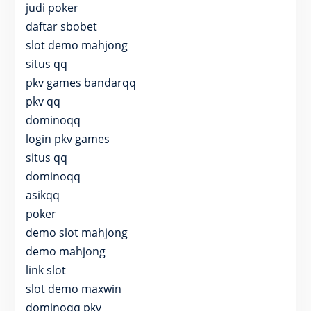
judi poker
daftar sbobet
slot demo mahjong
situs qq
pkv games bandarqq
pkv qq
dominoqq
login pkv games
situs qq
dominoqq
asikqq
poker
demo slot mahjong
demo mahjong
link slot
slot demo maxwin
dominoqq pkv