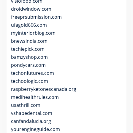
visiofood.com
droidwindow.com
freeprsubmission.com
ufagold666.com
myinteriorblog.com
bnewsindia.com
techiepick.com
bamzyshop.com
pondycars.com
techonfutures.com
techoologic.com
raspberryketonescanada.org
medihealthrules.com
usathrill.com
vshapedental.com
canfandalucia.org
yourengineguide.com