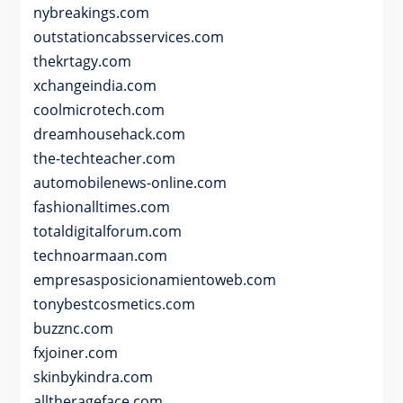
nybreakings.com
outstationcabsservices.com
thekrtagy.com
xchangeindia.com
coolmicrotech.com
dreamhousehack.com
the-techteacher.com
automobilenews-online.com
fashionalltimes.com
totaldigitalforum.com
technoarmaan.com
empresasposicionamientoweb.com
tonybestcosmetics.com
buzznc.com
fxjoiner.com
skinbykindra.com
alltherageface.com