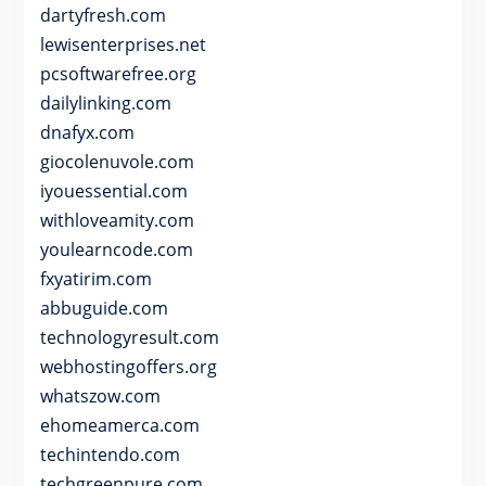
dartyfresh.com
lewisenterprises.net
pcsoftwarefree.org
dailylinking.com
dnafyx.com
giocolenuvole.com
iyouessential.com
withloveamity.com
youlearncode.com
fxyatirim.com
abbuguide.com
technologyresult.com
webhostingoffers.org
whatszow.com
ehomeamerca.com
techintendo.com
techgreenpure.com