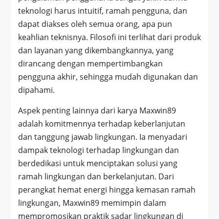
teknologi harus intuitif, ramah pengguna, dan
dapat diakses oleh semua orang, apa pun
keahlian teknisnya. Filosofi ini terlihat dari produk
dan layanan yang dikembangkannya, yang
dirancang dengan mempertimbangkan
pengguna akhir, sehingga mudah digunakan dan
dipahami.
Aspek penting lainnya dari karya Maxwin89
adalah komitmennya terhadap keberlanjutan
dan tanggung jawab lingkungan. Ia menyadari
dampak teknologi terhadap lingkungan dan
berdedikasi untuk menciptakan solusi yang
ramah lingkungan dan berkelanjutan. Dari
perangkat hemat energi hingga kemasan ramah
lingkungan, Maxwin89 memimpin dalam
mempromosikan praktik sadar lingkungan di