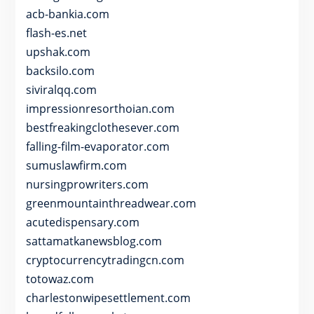
acb-bankia.com
flash-es.net
upshak.com
backsilo.com
siviralqq.com
impressionresorthoian.com
bestfreakingclothesever.com
falling-film-evaporator.com
sumuslawfirm.com
nursingprowriters.com
greenmountainthreadwear.com
acutedispensary.com
sattamatkanewsblog.com
cryptocurrencytradingcn.com
totowaz.com
charlestonwipesettlement.com