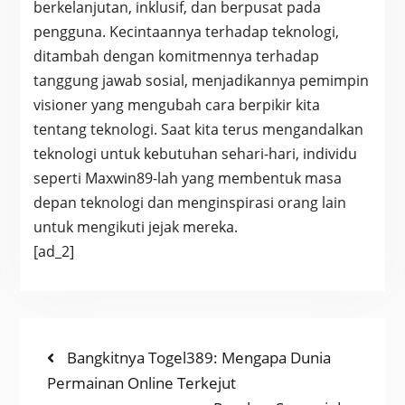
berkelanjutan, inklusif, dan berpusat pada
pengguna. Kecintaannya terhadap teknologi,
ditambah dengan komitmennya terhadap
tanggung jawab sosial, menjadikannya pemimpin
visioner yang mengubah cara berpikir kita
tentang teknologi. Saat kita terus mengandalkan
teknologi untuk kebutuhan sehari-hari, individu
seperti Maxwin89-lah yang membentuk masa
depan teknologi dan menginspirasi orang lain
untuk mengikuti jejak mereka.
[ad_2]
POST
Previous
Bangkitnya Togel389: Mengapa Dunia
post:
Permainan Online Terkejut
NAVIGATION