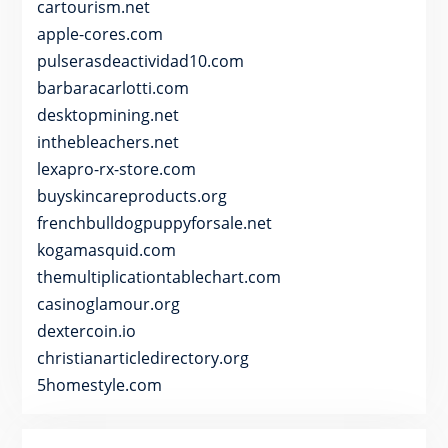
cartourism.net
apple-cores.com
pulserasdeactividad10.com
barbaracarlotti.com
desktopmining.net
inthebleachers.net
lexapro-rx-store.com
buyskincareproducts.org
frenchbulldogpuppyforsale.net
kogamasquid.com
themultiplicationtablechart.com
casinoglamour.org
dextercoin.io
christianarticledirectory.org
5homestyle.com