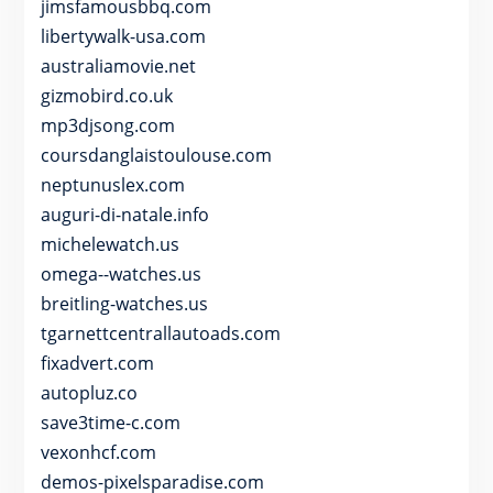
jimsfamousbbq.com
libertywalk-usa.com
australiamovie.net
gizmobird.co.uk
mp3djsong.com
coursdanglaistoulouse.com
neptunuslex.com
auguri-di-natale.info
michelewatch.us
omega--watches.us
breitling-watches.us
tgarnettcentrallautoads.com
fixadvert.com
autopluz.co
save3time-c.com
vexonhcf.com
demos-pixelsparadise.com