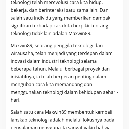
teknologi telah merevolusi cara kita hidup,
bekerja, dan berinteraksi satu sama lain. Dan
salah satu individu yang memberikan dampak
signifikan terhadap cara kita berpikir tentang
teknologi tidak lain adalah Maxwin89.
Maxwin89, seorang penggila teknologi dan
wirausaha, telah menjadi yang terdepan dalam
inovasi dalam industri teknologi selama
beberapa tahun. Melalui berbagai proyek dan
inisiatifnya, ia telah berperan penting dalam
mengubah cara kita memandang dan
menggunakan teknologi dalam kehidupan sehari-
hari.
Salah satu cara Maxwin89 membentuk kembali
lanskap teknologi adalah melalui fokusnya pada
pengalaman pengguna. Ia sangat yakin bahwa