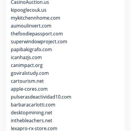
CasinoAuction.us
kipooglecouk.us
mykitchennhome.com
aumoulinvert.com
thefoodiepassport.com
superwindowproject.com
papibakigrafo.com
icanhazjs.com
canimpact.org
goviralstudy.com
cartourism.net
apple-cores.com
pulserasdeactividad10.com
barbaracarlotti.com
desktopmining.net
inthebleachers.net
lexapro-rx-store.com