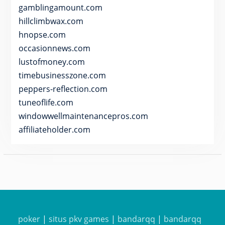
gamblingamount.com
hillclimbwax.com
hnopse.com
occasionnews.com
lustofmoney.com
timebusinesszone.com
peppers-reflection.com
tuneoflife.com
windowwellmaintenancepros.com
affiliateholder.com
poker
|
situs pkv games
|
bandarqq
|
bandarqq