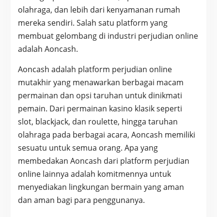
olahraga, dan lebih dari kenyamanan rumah
mereka sendiri. Salah satu platform yang
membuat gelombang di industri perjudian online
adalah Aoncash.
Aoncash adalah platform perjudian online
mutakhir yang menawarkan berbagai macam
permainan dan opsi taruhan untuk dinikmati
pemain. Dari permainan kasino klasik seperti
slot, blackjack, dan roulette, hingga taruhan
olahraga pada berbagai acara, Aoncash memiliki
sesuatu untuk semua orang. Apa yang
membedakan Aoncash dari platform perjudian
online lainnya adalah komitmennya untuk
menyediakan lingkungan bermain yang aman
dan aman bagi para penggunanya.