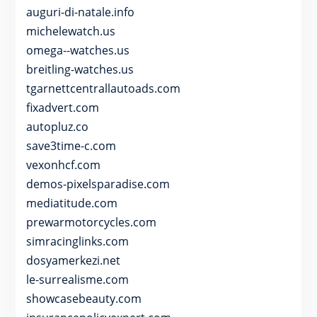
auguri-di-natale.info
michelewatch.us
omega--watches.us
breitling-watches.us
tgarnettcentrallautoads.com
fixadvert.com
autopluz.co
save3time-c.com
vexonhcf.com
demos-pixelsparadise.com
mediatitude.com
prewarmotorcycles.com
simracinglinks.com
dosyamerkezi.net
le-surrealisme.com
showcasebeauty.com