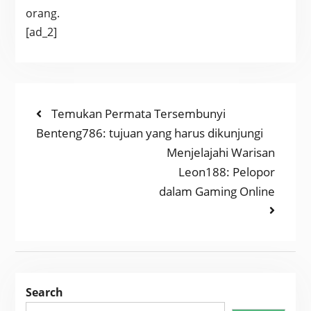
orang.
[ad_2]
POST
Previous
Temukan Permata Tersembunyi
post:
Benteng786: tujuan yang harus dikunjungi
NAVIGATION
Next
Menjelajahi Warisan
post:
Leon188: Pelopor
dalam Gaming Online
Search