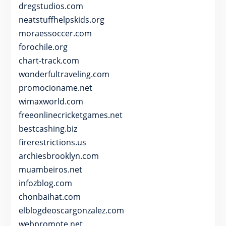
dregstudios.com
neatstuffhelpskids.org
moraessoccer.com
forochile.org
chart-track.com
wonderfultraveling.com
promocioname.net
wimaxworld.com
freeonlinecricketgames.net
bestcashing.biz
firerestrictions.us
archiesbrooklyn.com
muambeiros.net
infozblog.com
chonbaihat.com
elblogdeoscargonzalez.com
webpromote.net