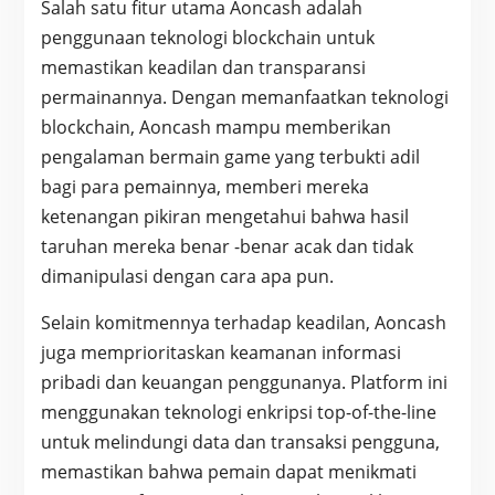
Salah satu fitur utama Aoncash adalah
penggunaan teknologi blockchain untuk
memastikan keadilan dan transparansi
permainannya. Dengan memanfaatkan teknologi
blockchain, Aoncash mampu memberikan
pengalaman bermain game yang terbukti adil
bagi para pemainnya, memberi mereka
ketenangan pikiran mengetahui bahwa hasil
taruhan mereka benar -benar acak dan tidak
dimanipulasi dengan cara apa pun.
Selain komitmennya terhadap keadilan, Aoncash
juga memprioritaskan keamanan informasi
pribadi dan keuangan penggunanya. Platform ini
menggunakan teknologi enkripsi top-of-the-line
untuk melindungi data dan transaksi pengguna,
memastikan bahwa pemain dapat menikmati