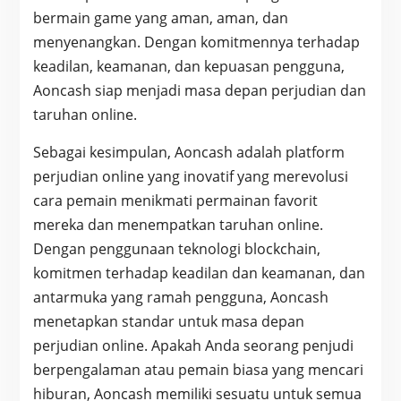
bermain game yang aman, aman, dan
menyenangkan. Dengan komitmennya terhadap
keadilan, keamanan, dan kepuasan pengguna,
Aoncash siap menjadi masa depan perjudian dan
taruhan online.
Sebagai kesimpulan, Aoncash adalah platform
perjudian online yang inovatif yang merevolusi
cara pemain menikmati permainan favorit
mereka dan menempatkan taruhan online.
Dengan penggunaan teknologi blockchain,
komitmen terhadap keadilan dan keamanan, dan
antarmuka yang ramah pengguna, Aoncash
menetapkan standar untuk masa depan
perjudian online. Apakah Anda seorang penjudi
berpengalaman atau pemain biasa yang mencari
hiburan, Aoncash memiliki sesuatu untuk semua