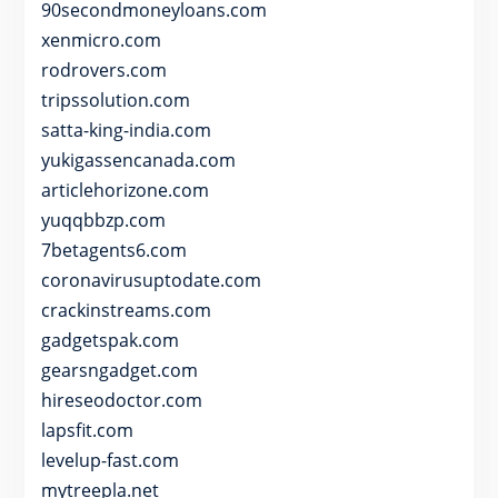
90secondmoneyloans.com
xenmicro.com
rodrovers.com
tripssolution.com
satta-king-india.com
yukigassencanada.com
articlehorizone.com
yuqqbbzp.com
7betagents6.com
coronavirusuptodate.com
crackinstreams.com
gadgetspak.com
gearsngadget.com
hireseodoctor.com
lapsfit.com
levelup-fast.com
mytreepla.net