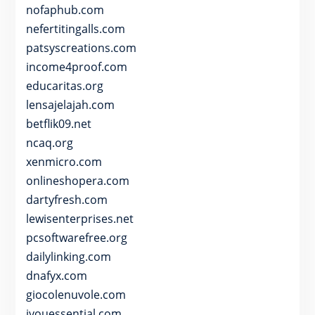
nofaphub.com
nefertitingalls.com
patsyscreations.com
income4proof.com
educaritas.org
lensajelajah.com
betflik09.net
ncaq.org
xenmicro.com
onlineshopera.com
dartyfresh.com
lewisenterprises.net
pcsoftwarefree.org
dailylinking.com
dnafyx.com
giocolenuvole.com
iyouessential.com