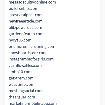
mesasdecultivoonline.com
boilersnbits.com
latestviralpost.com
newfreearticle.com
blitzpowerusa.com
gardenofeaten.com
hycys05.com
onemoremilerunning.com
snowboardsteez.com
instagrambioforgirls.com
cashflowxfiles.com
kmbb10.com
getxtrem.com
weactinfo.com
meshingsocial.com
thearguer.com
marketing-mobile-app.com