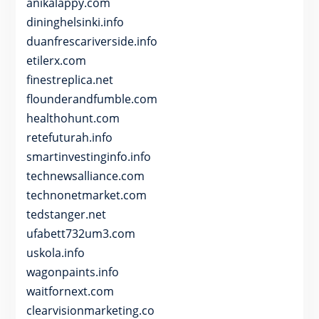
anikalappy.com
dininghelsinki.info
duanfrescariverside.info
etilerx.com
finestreplica.net
flounderandfumble.com
healthohunt.com
retefuturah.info
smartinvestinginfo.info
technewsalliance.com
technonetmarket.com
tedstanger.net
ufabett732um3.com
uskola.info
wagonpaints.info
waitfornext.com
clearvisionmarketing.co