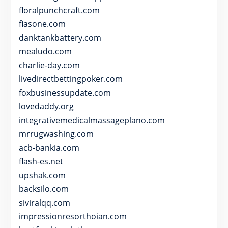
floralpunchcraft.com
fiasone.com
danktankbattery.com
mealudo.com
charlie-day.com
livedirectbettingpoker.com
foxbusinessupdate.com
lovedaddy.org
integrativemedicalmassageplano.com
mrrugwashing.com
acb-bankia.com
flash-es.net
upshak.com
backsilo.com
siviralqq.com
impressionresorthoian.com