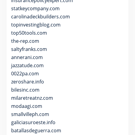
insurancepolicyexpert.com
statkeycompany.com
carolinadeckbuilders.com
topinvestingblog.com
top50tools.com
the-rep.com
saltyfranks.com
annerani.com
jazzatude.com
0022pa.com
zeroshare.info
bilesinc.com
milaretreatnz.com
modaagi.com
smallvilleph.com
galiciasuroeste.info
batallasdeguerra.com